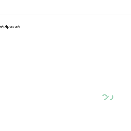
ий Яровой