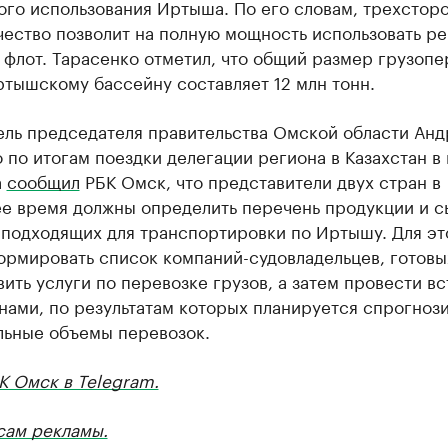
ого использования Иртыша. По его словам, трехстор
ество позволит на полную мощность использовать ре
 флот. Тарасенко отметил, что общий размер грузопе
тышскому бассейну составляет 12 млн тонн.
ель председателя правительства Омской области Анд
по итогам поездки делегации региона в Казахстан в
а
сообщил
РБК Омск, что представители двух стран в
е время должны определить перечень продукции и с
 подходящих для транспортировки по Иртышу. Для эт
ормировать список компаний-судовладельцев, готовы
ить услуги по перевозке грузов, а затем провести вс
нами, по результатам которых планируется спрогноз
льные объемы перевозок.
К Омск в Telegram.
сам рекламы.