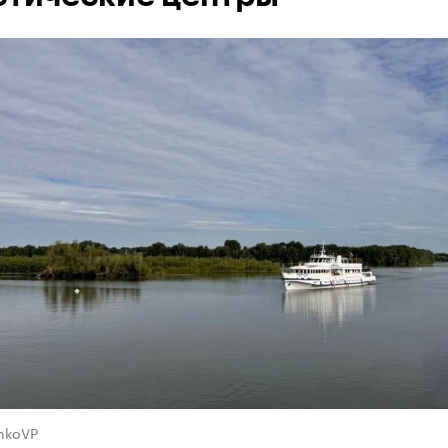
nkoVP