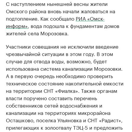
С наступлением нынешней весны жители
Омского района вновь начали жаловаться на
подтопление. Как сообщало
РИА «Омск-
информ»
, вода подошла к фундаментам домов
жителей села Морозовка.
Участники совещания не исключили введение
чрезвычайной ситуации в этом году. В этом
случае для отвода воды, возможно, будет
использована система канализации Морозовки.
А в первую очередь необходимо проверить
техническое состояние накопительной емкости
на территории СНТ «Фиалка». Также органам
власти поручено составить перечень
собственников сетей водоснабжения и
канализации на территориях микрорайона
Осташково, поселка Ульяновка и СНТ «Радист»,
прилегающих к золоотвалу ТЭЦ-5 и предложить