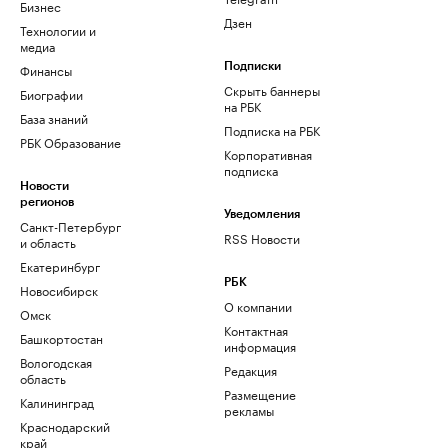
Бизнес
Дзен
Технологии и
медиа
Финансы
Подписки
Скрыть баннеры
Биографии
на РБК
База знаний
Подписка на РБК
РБК Образование
Корпоративная
подписка
Новости
регионов
Уведомления
Санкт-Петербург
RSS Новости
и область
Екатеринбург
РБК
Новосибирск
О компании
Омск
Контактная
Башкортостан
информация
Вологодская
Редакция
область
Размещение
Калининград
рекламы
Краснодарский
край