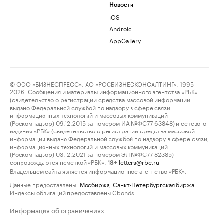
Новости
iOS
Android
AppGallery
© ООО «БИЗНЕСПРЕСС», АО «РОСБИЗНЕСКОНСАЛТИНГ», 1995–
2026. Сообщения и материалы информационного агентства «РБК»
(свидетельство о регистрации средства массовой информации
выдано Федеральной службой по надзору в сфере связи,
информационных технологий и массовых коммуникаций
(Роскомнадзор) 09.12.2015 за номером ИА №ФС77-63848) и сетевого
издания «РБК» (свидетельство о регистрации средства массовой
информации выдано Федеральной службой по надзору в сфере связи,
информационных технологий и массовых коммуникаций
(Роскомнадзор) 03.12.2021 за номером ЭЛ №ФС77-82385)
сопровождаются пометкой «РБК».
letters@rbc.ru
18+
Владельцем сайта является информационное агентство «РБК».
Данные предоставлены:
Мосбиржа
,
Санкт-Петербургская биржа
.
Индексы облигаций предоставлены Cbonds.
Информация об ограничениях