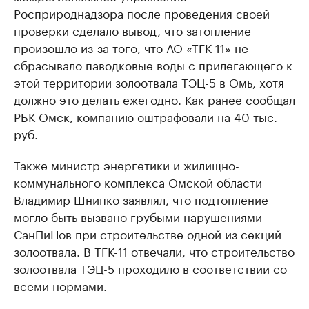
Росприроднадзора после проведения своей
проверки сделало вывод, что затопление
произошло из-за того, что АО «ТГК-11» не
сбрасывало паводковые воды с прилегающего к
этой территории золоотвала ТЭЦ-5 в Омь, хотя
должно это делать ежегодно. Как ранее
сообщал
РБК Омск, компанию оштрафовали на 40 тыс.
руб.
Также министр энергетики и жилищно-
коммунального комплекса Омской области
Владимир Шнипко заявлял, что подтопление
могло быть вызвано грубыми нарушениями
СанПиНов при строительстве одной из секций
золоотвала. В ТГК-11 отвечали, что строительство
золоотвала ТЭЦ-5 проходило в соответствии со
всеми нормами.