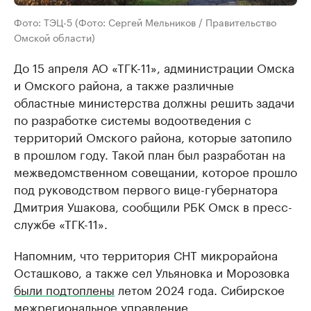
Фото: ТЭЦ-5 (Фото: Сергей Мельников / Правительство
Омской области)
До 15 апреля АО «ТГК-11», администрации Омска
и Омского района, а также различные
областные министерства должны решить задачи
по разработке системы водоотведения с
территорий Омского района, которые затопило
в прошлом году. Такой план был разработан на
межведомственном совещании, которое прошло
под руководством первого вице-губернатора
Дмитрия Ушакова, сообщили РБК Омск в пресс-
службе «ТГК-11».
Напомним, что территория СНТ микрорайона
Осташково, а также сел Ульяновка и Морозовка
были подтоплены
летом 2024 года. Сибирское
межрегиональное управление