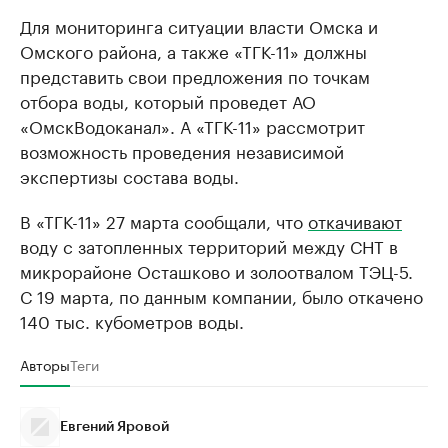
Для мониторинга ситуации власти Омска и
Омского района, а также «ТГК-11» должны
представить свои предложения по точкам
отбора воды, который проведет АО
«ОмскВодоканал». А «ТГК-11» рассмотрит
возможность проведения независимой
экспертизы состава воды.
В «ТГК-11» 27 марта сообщали, что
откачивают
воду с затопленных территорий между СНТ в
микрорайоне Осташково и золоотвалом ТЭЦ-5.
С 19 марта, по данным компании, было откачено
140 тыс. кубометров воды.
Авторы
Теги
Евгений Яровой