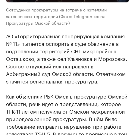
Сотрудники прокуратуры на встрече с жителями
затопленных территорий (Фото: Telegram-канал
Прокуратуры Омской области)
АО «Территориальная генерирующая компания
№ 11» пытается оспорить в суде обвинение в
подтоплении территорий СНТ микрорайона
Осташково, а также сел Ульяновка и Морозовка.
Соответствующий иск
направлен в
Арбитражный суд Омской области. Ответчиком
значится региональная прокуратура.
Как объяснили РБК Омск в прокуратуре Омской
области, речь идет о представлении, которое
ТГК-11 летом получила от Омской межрайонной
природоохранной прокуратуры. В нём было
требование исправить нарушения при работе
золоотвала ТЭЦ-5. В документе прописано в том