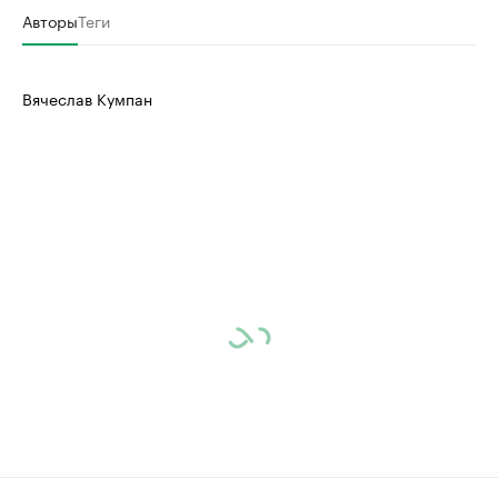
Авторы
Теги
Вячеслав Кумпан