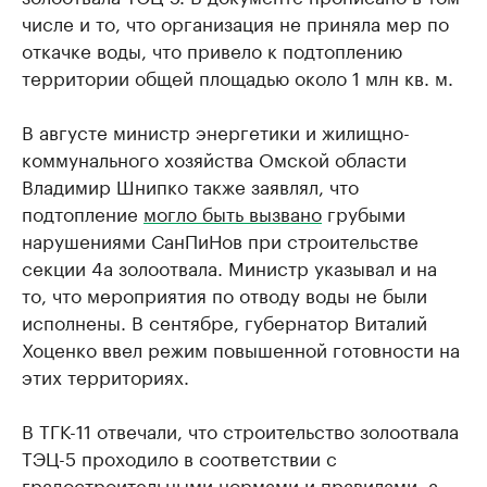
числе и то, что организация не приняла мер по
откачке воды, что привело к подтоплению
территории общей площадью около 1 млн кв. м.
В августе министр энергетики и жилищно-
коммунального хозяйства Омской области
Владимир Шнипко также заявлял, что
подтопление
могло быть вызвано
грубыми
нарушениями СанПиНов при строительстве
секции 4а золоотвала. Министр указывал и на
то, что мероприятия по отводу воды не были
исполнены. В сентябре, губернатор Виталий
Хоценко ввел режим повышенной готовности на
этих территориях.
В ТГК-11 отвечали, что строительство золоотвала
ТЭЦ-5 проходило в соответствии с
градостроительными нормами и правилами, а