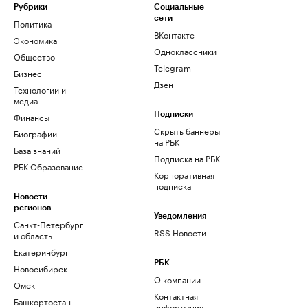
Рубрики
Социальные
сети
Политика
ВКонтакте
Экономика
Одноклассники
Общество
Telegram
Бизнес
Дзен
Технологии и
медиа
Финансы
Подписки
Скрыть баннеры
Биографии
на РБК
База знаний
Подписка на РБК
РБК Образование
Корпоративная
подписка
Новости
регионов
Уведомления
Санкт-Петербург
RSS Новости
и область
Екатеринбург
РБК
Новосибирск
О компании
Омск
Контактная
Башкортостан
информация