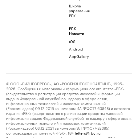
Школа
управления
РБК
РБК
Новости
iOS
Android
AppGallery
© ООО «БИЗНЕСПРЕСС», АО «РОСБИЗНЕСКОНСАЛТИНГ», 1995–
2026. Сообщения и материалы информационного агентства «РБК»
(свидетельство о регистрации средства массовой информации
выдано Федеральной службой по надзору в сфере связи,
информационных технологий и массовых коммуникаций
(Роскомнадзор) 09.12.2015 за номером ИА №ФС77-63848) и сетевого
издания «РБК» (свидетельство о регистрации средства массовой
информации выдано Федеральной службой по надзору в сфере связи,
информационных технологий и массовых коммуникаций
(Роскомнадзор) 03.12.2021 за номером ЭЛ №ФС77-82385)
сопровождаются пометкой «РБК».
letters@rbc.ru
18+