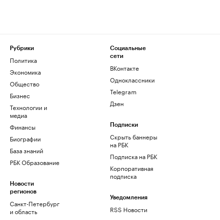
Рубрики
Социальные
сети
Политика
ВКонтакте
Экономика
Одноклассники
Общество
Telegram
Бизнес
Дзен
Технологии и
медиа
Финансы
Подписки
Скрыть баннеры
Биографии
на РБК
База знаний
Подписка на РБК
РБК Образование
Корпоративная
подписка
Новости
регионов
Уведомления
Санкт-Петербург
RSS Новости
и область