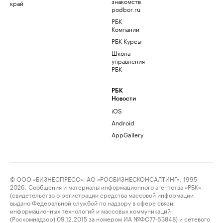
знакомств
край
podbor.ru
РБК
Компании
РБК Курсы
Школа
управления
РБК
РБК
Новости
iOS
Android
AppGallery
© ООО «БИЗНЕСПРЕСС», АО «РОСБИЗНЕСКОНСАЛТИНГ», 1995–
2026. Сообщения и материалы информационного агентства «РБК»
(свидетельство о регистрации средства массовой информации
выдано Федеральной службой по надзору в сфере связи,
информационных технологий и массовых коммуникаций
(Роскомнадзор) 09.12.2015 за номером ИА №ФС77-63848) и сетевого