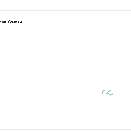
лав Кумпан