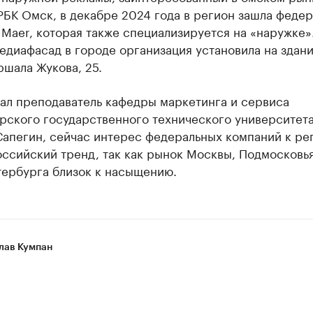
БК Омск, в декабре 2024 года в регион зашла федер
Maer, которая также специализируется на «наружке»
диафасад в городе организация установила на здани
шала Жукова, 25.
чал преподаватель кафедры маркетинга и сервиса
рского государственного технического университет
Сапегин, сейчас интерес федеральных компаний к ре
ссийский тренд, так как рынок Москвы, Подмосковья
тербурга близок к насыщению.
лав Кумпан