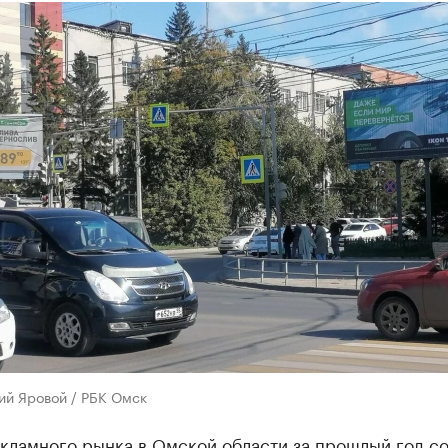
ий Яровой / РБК Омск
кламного рынка в Омской области за прошлый год со