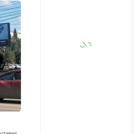
ставил