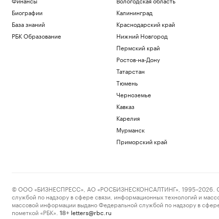
Финансы
Вологодская область
Биографии
Калининград
База знаний
Краснодарский край
РБК Образование
Нижний Новгород
Пермский край
Ростов-на-Дону
Татарстан
Тюмень
Черноземье
Кавказ
Карелия
Мурманск
Приморский край
© ООО «БИЗНЕСПРЕСС», АО «РОСБИЗНЕСКОНСАЛТИНГ», 1995–2026. Сообщ
службой по надзору в сфере связи, информационных технологий и масс
массовой информации выдано Федеральной службой по надзору в сфере
пометкой «РБК».
letters@rbc.ru
18+