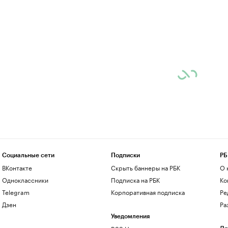
Социальные сети
Подписки
РБ
ВКонтакте
Скрыть баннеры на РБК
О 
Одноклассники
Подписка на РБК
Ко
Telegram
Корпоративная подписка
Ре
Дзен
Ра
Уведомления