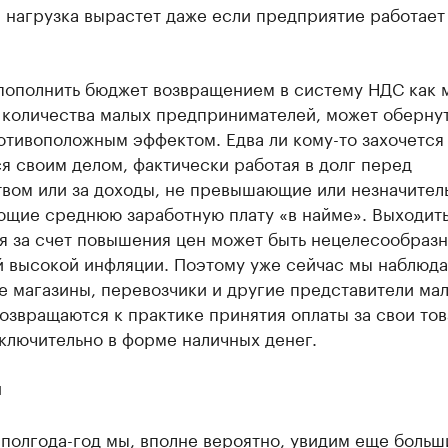
 нагрузка вырастет даже если предприятие работает
пополнить бюджет возвращением в систему НДС как 
 количества малых предпринимателей, может оберну
отивоположным эффектом. Едва ли кому-то захочется
я своим делом, фактически работая в долг перед
твом или за доходы, не превышающие или незначител
щие среднюю заработную плату «в найме». Выходить
я за счет повышения цен может быть нецелесообразн
 высокой инфляции. Поэтому уже сейчас мы наблюда
 магазины, перевозчики и другие представители ма
озвращаются к практике принятия оплаты за свои то
ключительно в форме наличных денег.
ы
полгода-год мы, вполне вероятно, увидим еще больш