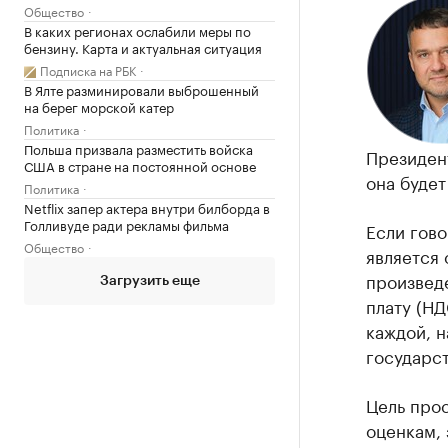
Общество
В каких регионах ослабили меры по
бензину. Карта и актуальная ситуация
Подписка на РБК
В Ялте разминировали выброшенный
на берег морской катер
Политика
Польша призвала разместить войска
Президент
США в стране на постоянной основе
она будет
Политика
Netflix запер актера внутри билборда в
Голливуде ради рекламы фильма
Если гово
Общество
является
произвед
Загрузить еще
плату (НД
каждой, н
государст
Цель про
оценкам, 