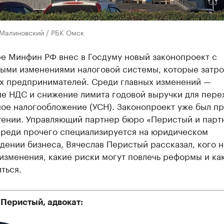
 Малиновский / РБК Омск
ре Минфин РФ внес в Госдуму новый законопроект с
ыми изменениями налоговой системы, которые затро
ех предпринимателей. Среди главных изменений —
е НДС и снижение лимита годовой выручки для пере
ое налогообложение (УСН). Законопроект уже был пр
тении. Управляющий партнер бюро «Перистый и парт
среди прочего специализируется на юридическом
ении бизнеса, Вячеслав Перистый рассказал, кого н
изменения, какие риски могут повлечь реформы и как
ться.
 Перистый, адвокат: