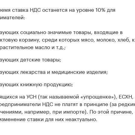
ремя ставка НДС останется на уровне 10% для
имателей:
зующих социально значимые товары, входящие в
ктовую корзину, среди которых мясо, молоко, хлеб, 
растительное масло и т.д.;
зующих детские товары;
зующих лекарства и медицинские изделия;
зующих книжную продукцию;
ящихся на УСН (так называемой «упрощенке»), ЕСХН,
редприниматели НДС не платят в принципе (за редки
чениями, например, при импорте). По этой причине,
изменение ставки для них неактуально.