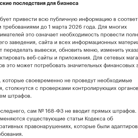
ские последствия для бизнеса
ебует привести всю публичную информацию в соответ
 требованиями до 1 марта 2026 года. Для многих
имателей это означает необходимость провести пол
его заведения, сайта и всех информационных матери
 переделать вывески, обновить меню, изменить указа
тировать веб-сайты и приложения. Для сетевых мага
в это может потребовать значительных финансовых з
, которые своевременно не проведут необходимые
я, столкнутся с проверками контролирующих органов
ем штрафов.
оследнего, сам № 168-ФЗ не вводит прямых штрафов.
именяются существующие статьи Кодекса об
ративных правонарушениях, которые были адаптиров
ебования.