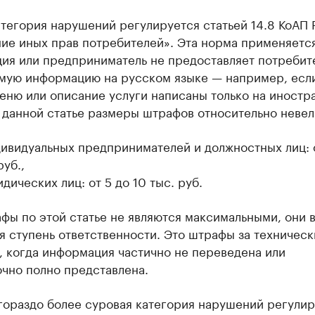
тегория нарушений регулируется статьей 14.8 КоАП
ие иных прав потребителей». Эта норма применяется
ция или предприниматель не предоставляет потребит
мую информацию на русском языке — например, есл
еню или описание услуги написаны только на иностр
 данной статье размеры штрафов относительно невел
дивидуальных предпринимателей и должностных лиц: 
руб.,
дических лиц: от 5 до 10 тыс. руб.
фы по этой статье не являются максимальными, они 
я ступень ответственности. Это штрафы за техническ
, когда информация частично не переведена или
чно полно представлена.
гораздо более суровая категория нарушений регулир