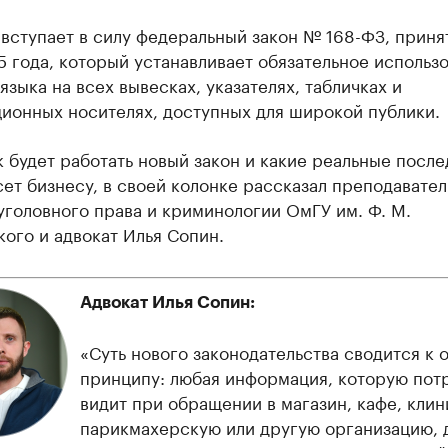
 вступает в силу федеральный закон № 168-ФЗ, приня
 года, который устанавливает обязательное использ
языка на всех вывесках, указателях, табличках и
ионных носителях, доступных для широкой публики.
к будет работать новый закон и какие реальные после
ет бизнесу, в своей колонке рассказал преподавател
головного права и криминологии ОмГУ им. Ф. М.
ого и адвокат Илья Сопин.
Адвокат Илья Сопин:
«Суть нового законодательства сводится к 
принципу: любая информация, которую пот
видит при обращении в магазин, кафе, клин
парикмахерскую или другую организацию, 