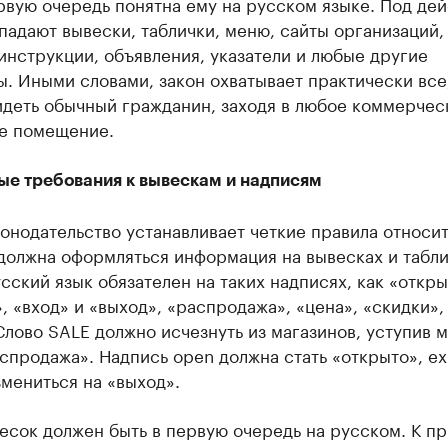
рвую очередь понятна ему на русском языке. Под де
падают вывески, таблички, меню, сайты организаций,
инструкции, объявления, указатели и любые другие
. Иными словами, закон охватывает практически все,
идеть обычный гражданин, заходя в любое коммерчес
е помещение.
ые требования к вывескам и надписям
онодательство устанавливает четкие правила относи
 должна оформляться информация на вывесках и табли
сский язык обязателен на таких надписях, как «откры
, «вход» и «выход», «распродажа», «цена», «скидки»,
Слово SALE должно исчезнуть из магазинов, уступив 
спродажа». Надпись open должна стать «открыто», ex
мениться на «выход».
есок должен быть в первую очередь на русском. К п