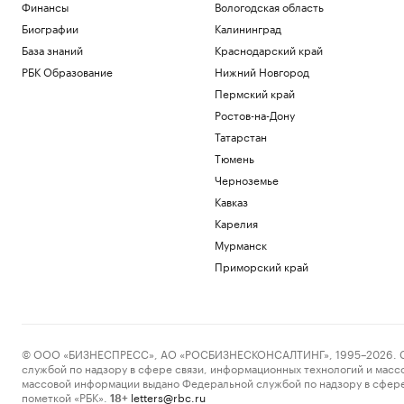
Финансы
Вологодская область
Биографии
Калининград
База знаний
Краснодарский край
РБК Образование
Нижний Новгород
Пермский край
Ростов-на-Дону
Татарстан
Тюмень
Черноземье
Кавказ
Карелия
Мурманск
Приморский край
© ООО «БИЗНЕСПРЕСС», АО «РОСБИЗНЕСКОНСАЛТИНГ», 1995–2026. Сообщ
службой по надзору в сфере связи, информационных технологий и масс
массовой информации выдано Федеральной службой по надзору в сфере
пометкой «РБК».
letters@rbc.ru
18+