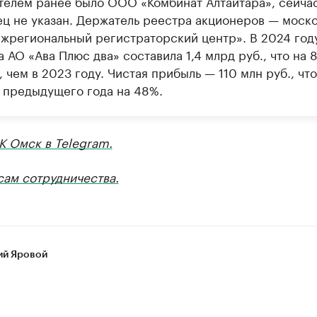
телем ранее было ООО «Комбинат Алтайтара», сейча
ец не указан. Держатель реестра акционеров — моск
жрегиональный регистраторский центр». В 2024 год
 АО «Ава Плюс два» составила 1,4 млрд руб., что на 
 чем в 2023 году. Чистая прибыль — 110 млн руб., что
 предыдущего года на 48%.
К Омск в Telegram.
сам сотрудничества.
ий Яровой