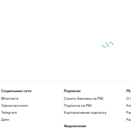
Социальные сети
Подписки
РБ
ВКонтакте
Скрыть баннеры на РБК
О 
Одноклассники
Подписка на РБК
Ко
Telegram
Корпоративная подписка
Ре
Дзен
Ра
Уведомления