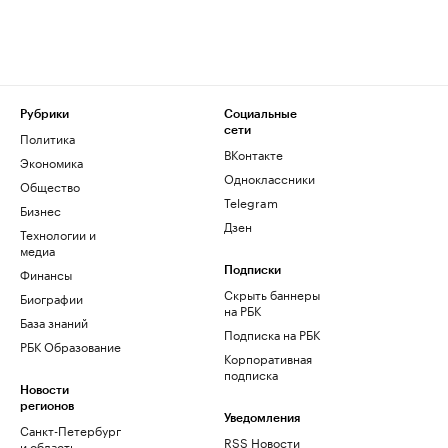
Рубрики
Социальные
сети
Политика
ВКонтакте
Экономика
Одноклассники
Общество
Telegram
Бизнес
Дзен
Технологии и
медиа
Финансы
Подписки
Скрыть баннеры
Биографии
на РБК
База знаний
Подписка на РБК
РБК Образование
Корпоративная
подписка
Новости
регионов
Уведомления
Санкт-Петербург
RSS Новости
и область