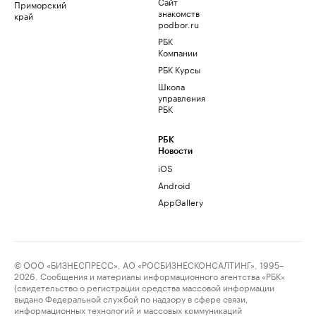
Сайт
Приморский
знакомств
край
podbor.ru
РБК
Компании
РБК Курсы
Школа
управления
РБК
РБК
Новости
iOS
Android
AppGallery
© ООО «БИЗНЕСПРЕСС», АО «РОСБИЗНЕСКОНСАЛТИНГ», 1995–
2026. Сообщения и материалы информационного агентства «РБК»
(свидетельство о регистрации средства массовой информации
выдано Федеральной службой по надзору в сфере связи,
информационных технологий и массовых коммуникаций