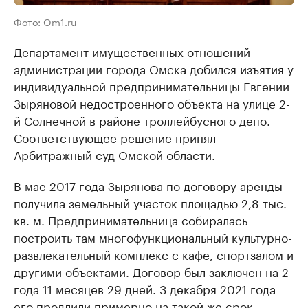
Фото: Om1.ru
Департамент имущественных отношений
администрации города Омска добился изъятия у
индивидуальной предпринимательницы Евгении
Зыряновой недостроенного объекта на улице 2-
й Солнечной в районе троллейбусного депо.
Соответствующее решение
принял
Арбитражный суд Омской области.
В мае 2017 года Зырянова по договору аренды
получила земельный участок площадью 2,8 тыс.
кв. м. Предпринимательница собиралась
построить там многофункциональный культурно-
развлекательный комплекс с кафе, спортзалом и
другими объектами. Договор был заключен на 2
года 11 месяцев 29 дней. 3 декабря 2021 года
его продлили примерно на такой же срок.