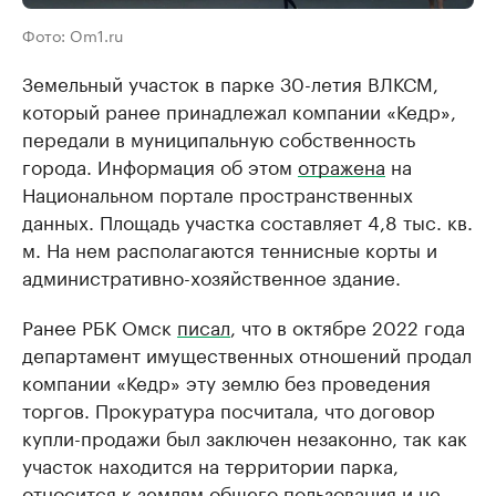
Фото: Om1.ru
Земельный участок в парке 30-летия ВЛКСМ,
который ранее принадлежал компании «Кедр»,
передали в муниципальную собственность
города. Информация об этом
отражена
на
Национальном портале пространственных
данных. Площадь участка составляет 4,8 тыс. кв.
м. На нем располагаются теннисные корты и
административно-хозяйственное здание.
Ранее РБК Омск
писал
, что в октябре 2022 года
департамент имущественных отношений продал
компании «Кедр» эту землю без проведения
торгов. Прокуратура посчитала, что договор
купли-продажи был заключен незаконно, так как
участок находится на территории парка,
относится к землям общего пользования и не