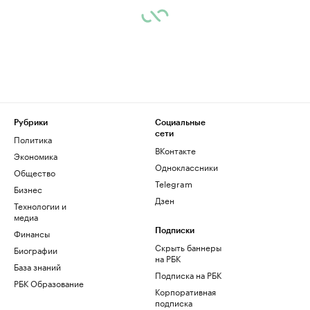
Рубрики
Социальные
сети
Политика
ВКонтакте
Экономика
Одноклассники
Общество
Telegram
Бизнес
Дзен
Технологии и
медиа
Финансы
Подписки
Скрыть баннеры
Биографии
на РБК
База знаний
Подписка на РБК
РБК Образование
Корпоративная
подписка