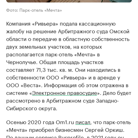
Фото: Парк-отель «Мечта»
Компания «Ривьера» подала кассационную
жалобу на решение Арбитражного суда Омской
области о передаче в областную собственность
двух земельных участков, на которых
располагается парк-отель «Мечта» в
Чернолучье. Общая площадь участков
составляет 71,3 тыс. кв. м. Они находились в
собственности ООО «Ривьера» и в аренде у
ООО «Веста». Информация об этом отражена в
системе «
Электронное правосудие
». Дело будет
рассмотрено в Арбитражном суде Западно-
Сибирского округа.
Осенью 2020 года Om1.ru
писал
, что парк-отель
«Мечта» приобрел бизнесмен Сергей Оркиш.
По данным сервиса Rusprofile, в 2021 году он