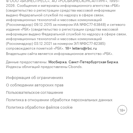
© ООО «БИЗНЕСПРЕСС», АО «РОСБИЗНЕСКОНСАЛТИНГ», 1995–
2026. Сообщения и материалы информационного агентства «РБК»
(свидетельство о регистрации средства массовой информации
выдано Федеральной службой по надзору в сфере связи,
информационных технологий и массовых коммуникаций
(Роскомнадзор) 09.12.2015 за номером ИА №ФС77-63848) и сетевого
издания «РБК» (свидетельство о регистрации средства массовой
информации выдано Федеральной службой по надзору в сфере связи,
информационных технологий и массовых коммуникаций
(Роскомнадзор) 03.12.2021 за номером ЭЛ №ФС77-82385)
сопровождаются пометкой «РБК».
letters@rbc.ru
18+
Владельцем сайта является информационное агентство «РБК».
Данные предоставлены:
Мосбиржа
,
Санкт-Петербургская биржа
.
Индексы облигаций предоставлены Cbonds.
Информация об ограничениях
О соблюдении авторских прав
Пользовательское соглашение
Политика в отношении обработки персональных данных
Политика обработки файлов cookie
18+