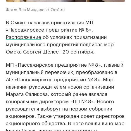
Фото: Лев Миндалев / Om1.ru
В Омске началась приватизация МП
«Пассажирское предприятие № 8».
Распоряжение
об условиях приватизации
муниципального предприятия подписал мэр
Омска Сергей Шелест 20 сентября.
МП «Пассажирское предприятие № 8», главный
муниципальный перевозчик, преобразовано в
АО «Пассажирское предприятие № 8». Мэр
назначил руководителем новой организации
Марата Саликова, который ранее являлся
генеральным директором «ПП № 8». Нового
руководителя выберут на первом собрании
акционеров. Также утвержден совет директоров
акционерного общества. В него вошли вице-мэр
Елена Дячук, директор департамента