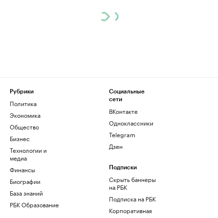
Рубрики
Социальные
сети
Политика
ВКонтакте
Экономика
Одноклассники
Общество
Telegram
Бизнес
Дзен
Технологии и
медиа
Финансы
Подписки
Скрыть баннеры
Биографии
на РБК
База знаний
Подписка на РБК
РБК Образование
Корпоративная
подписка