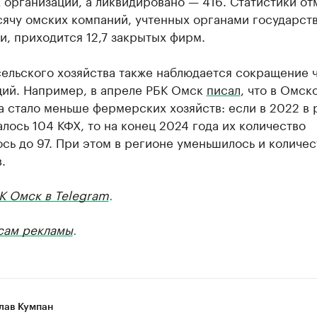
 организаций, а ликвидировано — 416. Статистики от
сячу омских компаний, учтенных органами государст
и, приходится 12,7 закрытых фирм.
сельского хозяйства также наблюдается сокращение 
ций. Например, в апреле РБК Омск
писал
, что в Омск
а стало меньше фермерских хозяйств: если в 2022 в 
лось 104 КФХ, то на конец 2024 года их количество
сь до 97. При этом в регионе уменьшилось и количес
.
К Омск в Telegram
.
сам рекламы
.
лав Кумпан