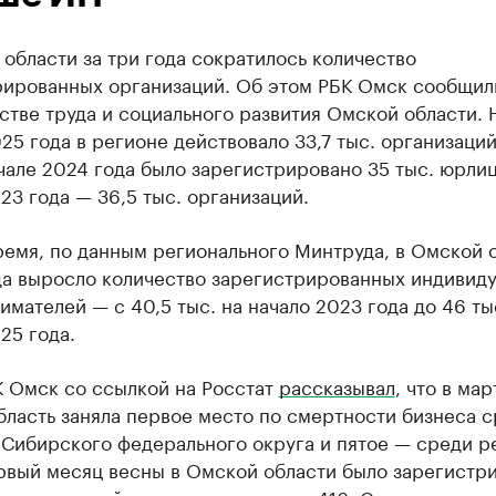
области за три года сократилось количество
рированных организаций. Об этом РБК Омск сообщил
тве труда и социального развития Омской области. Н
25 года в регионе действовало 33,7 тыс. организаций
чале 2024 года было зарегистрировано 35 тыс. юрлиц
23 года — 36,5 тыс. организаций.
ремя, по данным регионального Минтруда, в Омской 
ода выросло количество зарегистрированных индивид
мателей — с 40,5 тыс. на начало 2023 года до 46 ты
25 года.
К Омск со ссылкой на Росстат
рассказывал
, что в мар
ласть заняла первое место по смертности бизнеса 
 Сибирского федерального округа и пятое — среди р
ервый месяц весны в Омской области было зарегистр