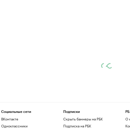
Социальные сети
Подписки
РБ
ВКонтакте
Скрыть баннеры на РБК
О 
Одноклассники
Подписка на РБК
Ко