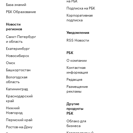
на РБК
База знаний
Подписка на РБК
РБК Образование
Корпоративная
подписка
Новости
регионов
Уведомления
Санкт-Петербург
RSS Новости
и область
Екатеринбург
РБК
Новосибирск
О компании
Омск
Контактная
Башкортостан
информация
Вологодская
Редакция
область
Размещение
Калининград
рекламы
Краснодарский
край
Другие
Нижний
продукты
Новгород
РБК
Пермский край
Облако для
бизнеса
Ростов-на-Дону
Корпоративный