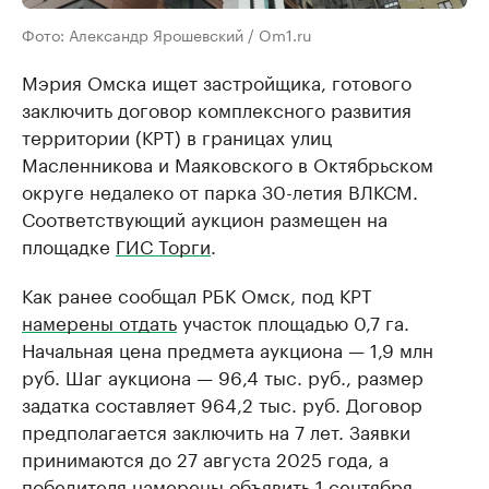
Фото: Александр Ярошевский / Om1.ru
Мэрия Омска ищет застройщика, готового
заключить договор комплексного развития
территории (КРТ) в границах улиц
Масленникова и Маяковского в Октябрьском
округе недалеко от парка 30-летия ВЛКСМ.
Соответствующий аукцион размещен на
площадке
ГИС Торги
.
Как ранее сообщал РБК Омск, под КРТ
намерены отдать
участок площадью 0,7 га.
Начальная цена предмета аукциона — 1,9 млн
руб. Шаг аукциона — 96,4 тыс. руб., размер
задатка составляет 964,2 тыс. руб. Договор
предполагается заключить на 7 лет. Заявки
принимаются до 27 августа 2025 года, а
победителя намерены объявить 1 сентября.