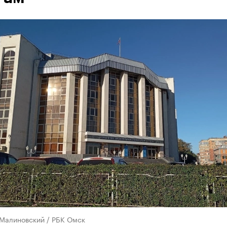
 Малиновский / РБК Омск