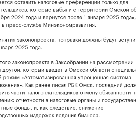
ется оставить налоговые преференции только для
ательщиков, которые выбыли с территории Омской о
ября 2024 года и вернутся после 1 января 2025 года»
 в пресс-службе Минэкономразвития.
нятия законопроекта, поправки должны будут вступи
января 2025 года.
того законопроекта в Заксобрании на рассмотрении
 другой, который введет в Омской области специаль
й режим «Автоматизированная упрощенная система
ложения». Как ранее писал РБК Омск, последний дол
ить части налогоплательщиков отмену обязанности п
лению отчетности в налоговые органы и государстве
тные фонды, и, как следствие, снижение
одственных издержек ведения бизнеса.