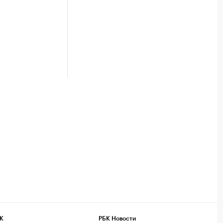
К
РБК Новости