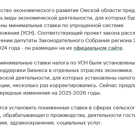
ство экономического развития Омской области пред
 виды экономической деятельности, для которых бу
ены минимальные ставки по упрощенной системе
ложения (УСН). Соответствующий проект закона расс
тении депутаты Законодательного Собрания региона 
24 года - он размещен на их
официальном сайте
.
минимальные ставки налога по УСН были установлены
поддержки бизнеса в отдельных отраслях экономики.
еской деятельности, для которых установлены налог
ции, несколько раз корректировались. Сейчас предл
чередные изменения на 2025-2026 годы.
тся установить пониженные ставки в сферах сельско
, обрабатывающего производства, деятельности гост
ия, здравоохранения, социальных услуг.