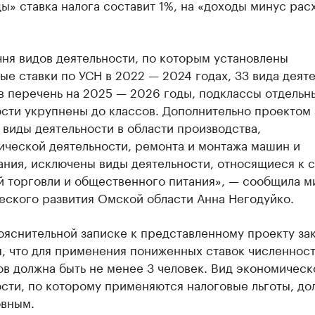
ы» ставка налога составит 1%, на «доходы минус рас
ня видов деятельности, по которым установлены
е ставки по УСН в 2022 — 2024 годах, 33 вида деят
в перечень на 2025 — 2026 годы, подклассы отдельн
сти укрупнены до классов. Дополнительно проектом 
виды деятельности в области производства,
ической деятельности, ремонта и монтажа машин и
ания, исключены виды деятельности, относящиеся к 
й торговли и общественного питания», — сообщила м
еского развития Омской области Анна Негодуйко.
ояснительной записке к представленному проекту за
, что для применения пониженных ставок численност
в должна быть не менее 3 человек. Вид экономическ
сти, по которому применяются налоговые льготы, до
овным.