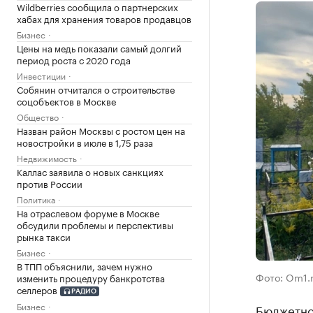
Wildberries сообщила о партнерских
хабах для хранения товаров продавцов
Бизнес
Цены на медь показали самый долгий
период роста с 2020 года
Инвестиции
Собянин отчитался о строительстве
соцобъектов в Москве
Общество
Назван район Москвы с ростом цен на
новостройки в июле в 1,75 раза
Недвижимость
Каллас заявила о новых санкциях
против России
Политика
На отраслевом форуме в Москве
обсудили проблемы и перспективы
рынка такси
Бизнес
В ТПП объяснили, зачем нужно
Фото: Om1.
изменить процедуру банкротства
селлеров
РАДИО
Бизнес
Бюджетно