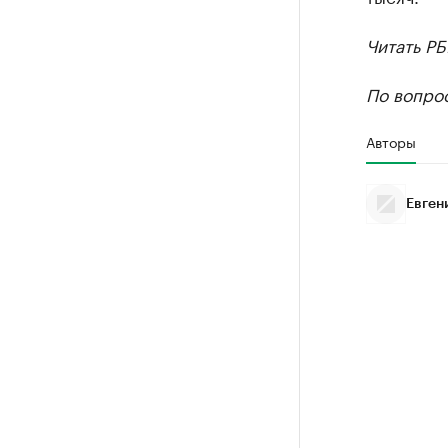
Читать Р
По вопро
Авторы
Евген