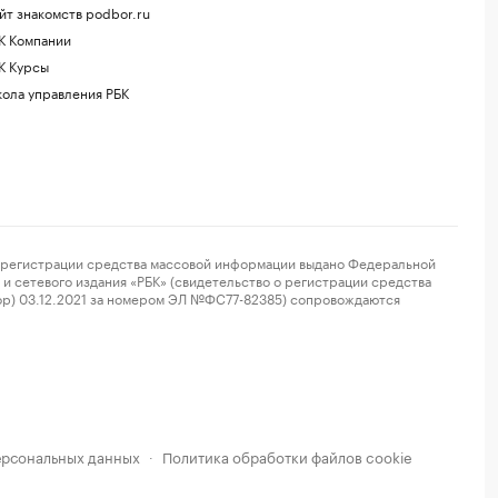
йт знакомств podbor.ru
К Компании
К Курсы
ола управления РБК
регистрации средства массовой информации выдано Федеральной
и сетевого издания «РБК» (свидетельство о регистрации средства
ор) 03.12.2021 за номером ЭЛ №ФС77-82385) сопровождаются
ерсональных данных
Политика обработки файлов cookie
·