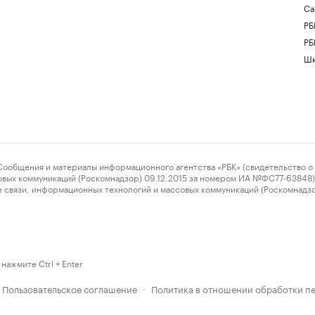
Са
РБ
РБ
Шк
ения и материалы информационного агентства «РБК» (свидетельство о 
овых коммуникаций (Роскомнадзор) 09.12.2015 за номером ИА №ФС77-63848) 
 связи, информационных технологий и массовых коммуникаций (Роскомнадз
нажмите Ctrl + Enter
Пользовательское соглашение
Политика в отношении обработки п
·