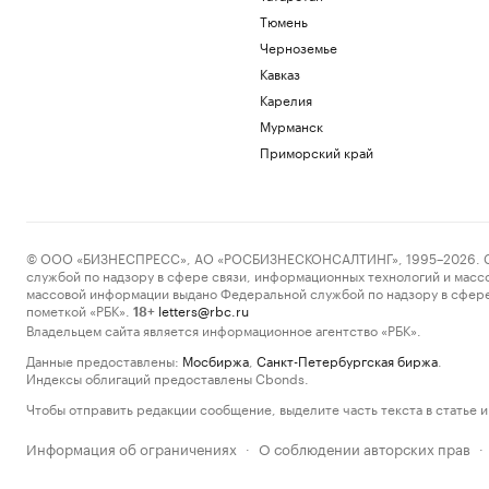
Тюмень
Черноземье
Кавказ
Карелия
Мурманск
Приморский край
© ООО «БИЗНЕСПРЕСС», АО «РОСБИЗНЕСКОНСАЛТИНГ», 1995–2026. Сообщ
службой по надзору в сфере связи, информационных технологий и масс
массовой информации выдано Федеральной службой по надзору в сфере
пометкой «РБК».
letters@rbc.ru
18+
Владельцем сайта является информационное агентство «РБК».
Данные предоставлены:
Мосбиржа
,
Санкт-Петербургская биржа
.
Индексы облигаций предоставлены Cbonds.
Чтобы отправить редакции сообщение, выделите часть текста в статье и 
Информация об ограничениях
О соблюдении авторских прав
·
·