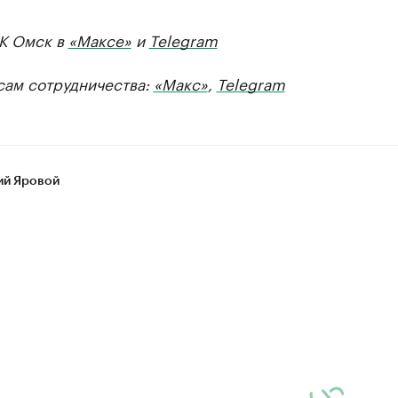
БК Омск в
«Максе»
и
Telegram
сам сотрудничества:
«Макс»
,
Telegram
ий Яровой