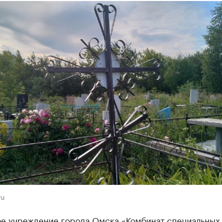
ru
е учреждение города Омска «Комбинат специальных 