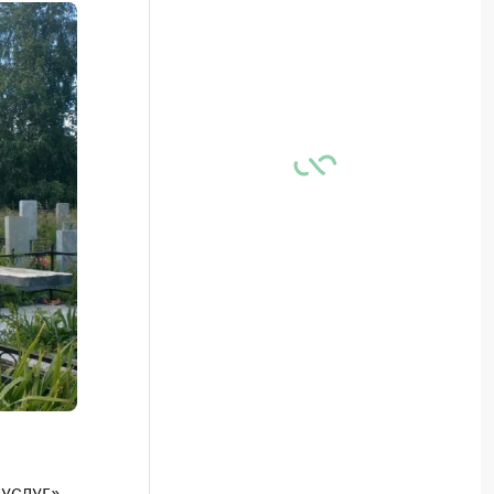
услуг»