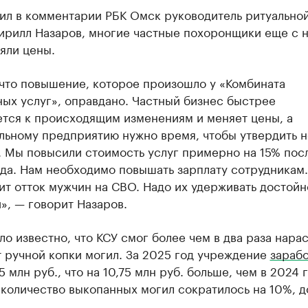
тил в комментарии РБК Омск руководитель ритуально
ирилл Назаров, многие частные похоронщики еще с н
яли цены.
 что повышение, которое произошло у «Комбината
ых услуг», оправдано. Частный бизнес быстрее
ется к происходящим изменениям и меняет цены, а
льному предприятию нужно время, чтобы утвердить 
. Мы повысили стоимость услуг примерно на 15% пос
да. Нам необходимо повышать зарплату сотрудникам
т отток мужчин на СВО. Надо их удерживать достойн
», — говорит Назаров.
ло известно, что КСУ смог более чем в два раза нарас
 ручной копки могил. За 2025 год учреждение
зараб
5 млн руб., что на 10,75 млн руб. больше, чем в 2024 г
количество выкопанных могил сократилось на 10%, д