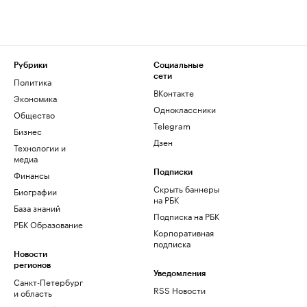
Рубрики
Социальные
сети
Политика
ВКонтакте
Экономика
Одноклассники
Общество
Telegram
Бизнес
Дзен
Технологии и
медиа
Финансы
Подписки
Скрыть баннеры
Биографии
на РБК
База знаний
Подписка на РБК
РБК Образование
Корпоративная
подписка
Новости
регионов
Уведомления
Санкт-Петербург
RSS Новости
и область