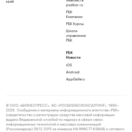
край
podbor.ru
РБК
Компании
РБК Курсы
Школа
управления
РБК
РБК
Новости
iOS
Android
AppGallery
© ООО «БИЗНЕСПРЕСС», АО «РОСБИЗНЕСКОНСАЛТИНГ», 1995–
2026. Сообщения и материалы информационного агентства «РБК»
(свидетельство о регистрации средства массовой информации
выдано Федеральной службой по надзору в сфере связи,
информационных технологий и массовых коммуникаций
(Роскомнадзор) 09.12.2015 за номером ИА №ФС77-63848) и сетевого