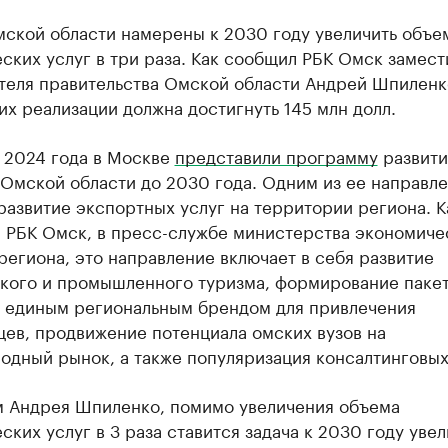
мской области намерены к 2030 году увеличить объе
ских услуг в три раза. Как сообщил РБК Омск замест
теля правительства Омской области Андрей Шпиленк
их реализации должна достигнуть 145 млн долл.
я 2024 года в Москве
представили программу
развити
 Омской области до 2030 года. Одним из ее направл
развитие экспортных услуг на территории региона. К
 РБК Омск, в пресс-службе министерства экономиче
региона, это направление включает в себя развитие
кого и промышленного туризма, формирование паке
д единым региональным брендом для привлечения
цев, продвижение потенциала омских вузов на
дный рынок, а также популяризация консалтинговых 
м Андрея Шпиленко, помимо увеличения объема
ских услуг в 3 раза ставится задача к 2030 году увел