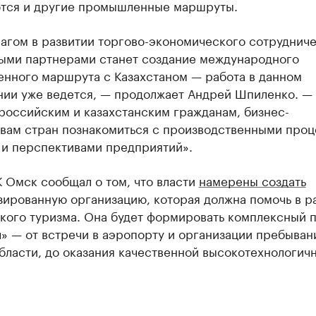
тся и другие промышленные маршруты.
агом в развитии торгово-экономического сотрудниче
ыми партнерами станет создание международного
нного маршрута с Казахстаном — работа в данном
нии уже ведется, — продолжает Андрей Шпиленко. —
российским и казахстанским гражданам, бизнес-
вам стран познакомиться с производственными проц
 и перспективами предприятий».
 Омск сообщал о том, что власти
намерены создать
зированную организацию, которая должна помочь в р
кого туризма. Она будет формировать комплексный 
» — от встречи в аэропорту и организации пребыван
бласти, до оказания качественной высокотехнологич