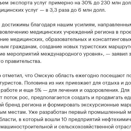
ем экспорта услуг примерно на 30% до 230 млн долл
ицинских услуг — в 3,3 раза до 6 млн долл.
и достижимы благодаря нашим усилиям, направленны
 вовлечению медицинских учреждений региона в прое
ние медицинских, образовательных и консалтинговых
ным гражданам, создание новых туристских маршрут
ие мероприятий международного уровня», — заявил 
о правительства.
 отметил, что Омскую область ежегодно посещают п
туристов. Половина из них приезжает для отдыха и до
работе и еще 5% — для лечения и оздоровления. Для 
т поток рос, предполагается создать и продвигать е
ий бренд региона и формировать экскурсионные ма
вым местам. Уже разработан первый промышленный 
бласти, в который вошли 10 предприятий нефтехимич
 машиностроительной и сельскохозяйственной отрасл