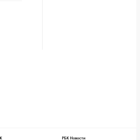
К
РБК Новости