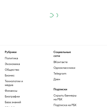
Рубрики
Социальные
сети
Политика
ВКонтакте
Экономика
Одноклассники
Общество
Telegram
Бизнес
Дзен
Технологии и
медиа
Финансы
Подписки
Скрыть баннеры
Биографии
на РБК
База знаний
Подписка на РБК