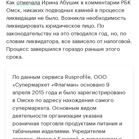
Как
отмечала
Ирина Абушик в комментарии РБК
Омск, никаких подводных камней в процессе
ликвидации не было. Возникла необходимость
ликвидировать юридическое лицо. По
законодательству на это отводился год, но, по
словам ликвидатора, все зависело от налоговой.
Процесс завершился гораздо раньше этого
срока.
По данным сервиса Rusprofile, ООО
«Супермаркет «Флагман» основано 9
апреля 2015 года и было зарегистрировано
в Омске по адресу нахождения самого
супермаркета. Основным видом
деятельности организации указана
розничная торговля продуктами питания и
табачными изделиями. Учредителем
являлась Наталья Басалай, а директором с