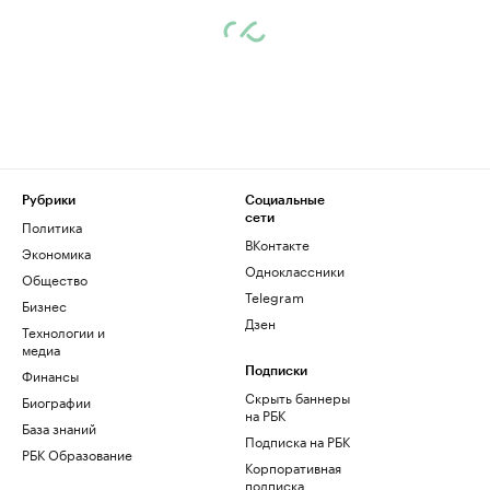
Рубрики
Социальные
сети
Политика
ВКонтакте
Экономика
Одноклассники
Общество
Telegram
Бизнес
Дзен
Технологии и
медиа
Финансы
Подписки
Скрыть баннеры
Биографии
на РБК
База знаний
Подписка на РБК
РБК Образование
Корпоративная
подписка