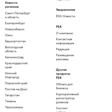
Новости
регионов
Уведомления
Санкт-Петербург
RSS Новости
и область
Екатеринбург
РБК
Новосибирск
О компании
Омск
Контактная
Башкортостан
информация
Вологодская
Редакция
область
Размещение
Калининград
рекламы
Краснодарский
край
Другие
Нижний
продукты
Новгород
РБК
Пермский край
Облако для
бизнеса
Ростов-на-Дону
Корпоративный
Татарстан
регистратор
Тюмень
доменов
Черноземье
Хостинг
сайтов