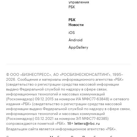
управления
РБК
РБК
Новости
iOS
Android
AppGallery
© ООО «БИЗНЕСПРЕСС», АО «РОСБИЗНЕСКОНСАЛТИНГ», 1995–
2026. Сообщения и материалы информационного агентства «РБК»
(свидетельство о регистрации средства массовой информации
выдано Федеральной службой по надзору в сфере связи,
информационных технологий и массовых коммуникаций
(Роскомнадзор) 09.12.2015 за номером ИА №ФС77-63848) и сетевого
издания «РБК» (свидетельство о регистрации средства массовой
информации выдано Федеральной службой по надзору в сфере связи,
информационных технологий и массовых коммуникаций
(Роскомнадзор) 03.12.2021 за номером ЭЛ №ФС77-82385)
сопровождаются пометкой «РБК».
letters@rbc.ru
18+
Владельцем сайта является информационное агентство «РБК».
Данные предоставлены:
Мосбиржа
,
Санкт-Петербургская биржа
.