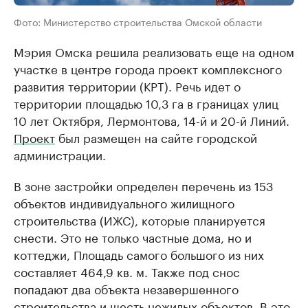
Фото: Министерство строительства Омской области
Мэрия Омска решила реализовать еще на одном
участке в центре города проект комплексного
развития территории (КРТ). Речь идет о
территории площадью 10,3 га в границах улиц
10 лет Октября, Лермонтова, 14-й и 20-й Линий.
Проект
был размещен на сайте городской
администрации.
В зоне застройки определен перечень из 153
объектов индивидуального жилищного
строительства (ИЖС), которые планируется
снести. Это не только частные дома, но и
коттеджи, Площадь самого большого из них
составляет 464,9 кв. м. Также под снос
попадают два объекта незавершенного
строительства и шесть нежилых объектов. В это