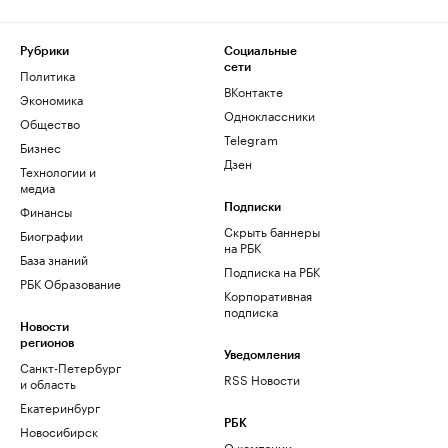
Рубрики
Социальные
сети
Политика
ВКонтакте
Экономика
Одноклассники
Общество
Telegram
Бизнес
Дзен
Технологии и
медиа
Финансы
Подписки
Скрыть баннеры
Биографии
на РБК
База знаний
Подписка на РБК
РБК Образование
Корпоративная
подписка
Новости
регионов
Уведомления
Санкт-Петербург
RSS Новости
и область
Екатеринбург
РБК
Новосибирск
О компании