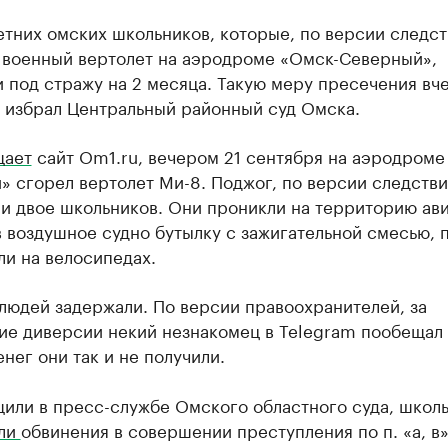
етних омских школьников, которые, по версии следст
 военный вертолет на аэродроме «Омск-Северный»,
 под стражу на 2 месяца. Такую меру пресечения вче
, избрал Центральный районный суд Омска.
щает
сайт Om1.ru, вечером 21 сентября на аэродроме
 сгорел вертолет Ми-8. Поджог, по версии следстви
и двое школьников. Они проникли на территорию ави
 воздушное судно бутылку с зажигательной смесью, 
ли на велосипедах.
людей задержали. По версии правоохранителей, за
ие диверсии некий незнакомец в Telegram пообещал
енег они так и не получили.
щили в пресс-службе Омского областного суда, школ
ли
обвинения в совершении преступления по п. «а, в» 