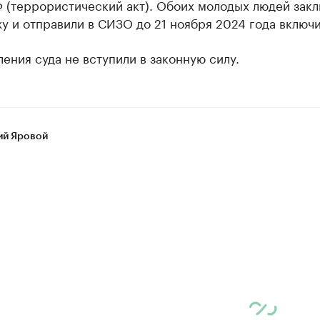
Ф (террористический акт). Обоих молодых людей зак
у и отправили в СИЗО до 21 ноября 2024 года включи
ения суда не вступили в законную силу.
ий Яровой