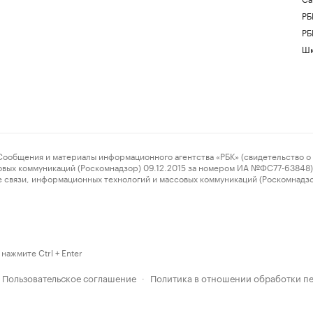
РБ
РБ
Шк
ения и материалы информационного агентства «РБК» (свидетельство о 
овых коммуникаций (Роскомнадзор) 09.12.2015 за номером ИА №ФС77-63848) 
 связи, информационных технологий и массовых коммуникаций (Роскомнадз
нажмите Ctrl + Enter
Пользовательское соглашение
Политика в отношении обработки п
·