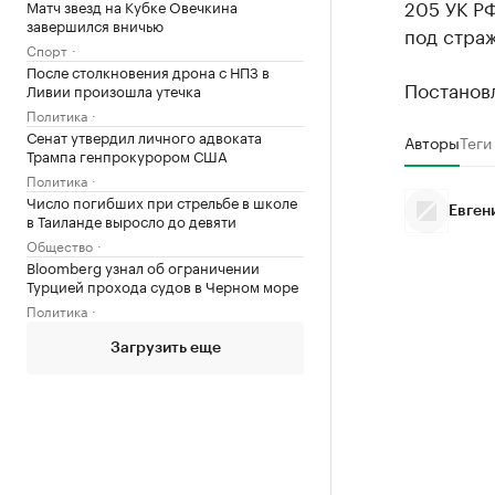
205 УК Р
Матч звезд на Кубке Овечкина
завершился вничью
под страж
Спорт
После столкновения дрона с НПЗ в
Постановл
Ливии произошла утечка
Политика
Сенат утвердил личного адвоката
Авторы
Теги
Трампа генпрокурором США
Политика
Число погибших при стрельбе в школе
Евген
в Таиланде выросло до девяти
Общество
Bloomberg узнал об ограничении
Турцией прохода судов в Черном море
Политика
Загрузить еще