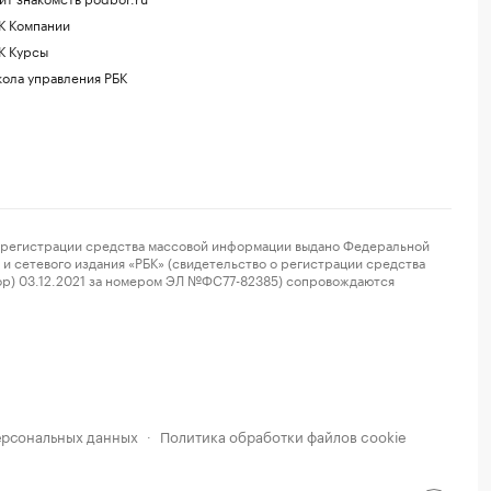
К Компании
К Курсы
ола управления РБК
регистрации средства массовой информации выдано Федеральной
и сетевого издания «РБК» (свидетельство о регистрации средства
ор) 03.12.2021 за номером ЭЛ №ФС77-82385) сопровождаются
ерсональных данных
Политика обработки файлов cookie
·