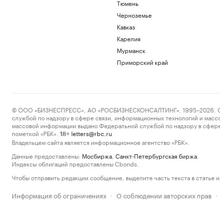
Тюмень
Черноземье
Кавказ
Карелия
Мурманск
Приморский край
© ООО «БИЗНЕСПРЕСС», АО «РОСБИЗНЕСКОНСАЛТИНГ», 1995–2026. Сообщ
службой по надзору в сфере связи, информационных технологий и масс
массовой информации выдано Федеральной службой по надзору в сфере
пометкой «РБК».
letters@rbc.ru
18+
Владельцем сайта является информационное агентство «РБК».
Данные предоставлены:
Мосбиржа
,
Санкт-Петербургская биржа
.
Индексы облигаций предоставлены Cbonds.
Чтобы отправить редакции сообщение, выделите часть текста в статье и 
Информация об ограничениях
О соблюдении авторских прав
·
·