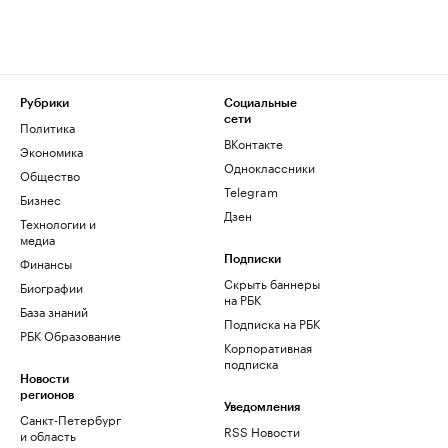
Рубрики
Социальные
сети
Политика
ВКонтакте
Экономика
Одноклассники
Общество
Telegram
Бизнес
Дзен
Технологии и
медиа
Финансы
Подписки
Скрыть баннеры
Биографии
на РБК
База знаний
Подписка на РБК
РБК Образование
Корпоративная
подписка
Новости
регионов
Уведомления
Санкт-Петербург
RSS Новости
и область