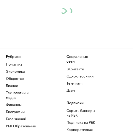
Рубрики
Социальные
сети
Политика
ВКонтакте
Экономика
Одноклассники
Общество
Telegram
Бизнес
Дзен
Технологии и
медиа
Финансы
Подписки
Скрыть баннеры
Биографии
на РБК
База знаний
Подписка на РБК
РБК Образование
Корпоративная