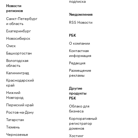
подписка
Новости
регионов
Уведомления
Санкт-Петербург
RSS Новости
и область
Екатеринбург
РБК
Новосибирск
О компании
Омск
Контактная
Башкортостан
информация
Вологодская
Редакция
область
Размещение
Калининград
рекламы
Краснодарский
край
Другие
Нижний
продукты
Новгород
РБК
Пермский край
Облако для
бизнеса
Ростов-на-Дону
Корпоративный
Татарстан
регистратор
Тюмень
доменов
Черноземье
Хостинг