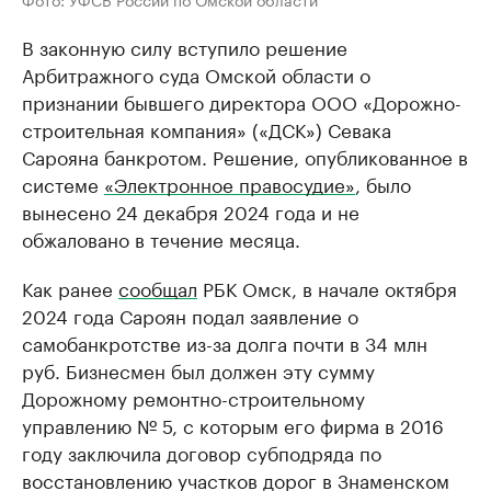
В законную силу вступило решение
Арбитражного суда Омской области о
признании бывшего директора ООО «Дорожно-
строительная компания» («ДСК») Севака
Сарояна банкротом. Решение, опубликованное в
системе
«Электронное правосудие»
, было
вынесено 24 декабря 2024 года и не
обжаловано в течение месяца.
Как ранее
сообщал
РБК Омск, в начале октября
2024 года Сароян подал заявление о
самобанкротстве из-за долга почти в 34 млн
руб. Бизнесмен был должен эту сумму
Дорожному ремонтно-строительному
управлению № 5, с которым его фирма в 2016
году заключила договор субподряда по
восстановлению участков дорог в Знаменском