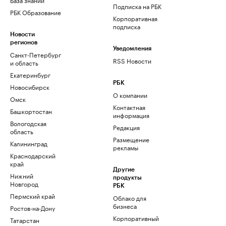
Подписка на РБК
РБК Образование
Корпоративная
подписка
Новости
регионов
Уведомления
Санкт-Петербург
RSS Новости
и область
Екатеринбург
РБК
Новосибирск
О компании
Омск
Контактная
Башкортостан
информация
Вологодская
Редакция
область
Размещение
Калининград
рекламы
Краснодарский
край
Другие
Нижний
продукты
Новгород
РБК
Пермский край
Облако для
бизнеса
Ростов-на-Дону
Корпоративный
Татарстан
регистратор