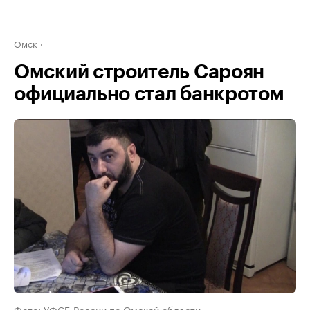
Омск
Омский строитель Сароян
официально стал банкротом
Фото: УФСБ России по Омской области