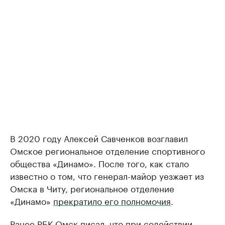
В 2020 году Алексей Савченков возглавил
Омское региональное отделение спортивного
общества «Динамо». После того, как стало
известно о том, что генерал-майор уезжает из
Омска в Читу, региональное отделение
«Динамо»
прекратило его полномочия
.
Ранее РБК Омск писал, что при содействии