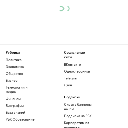
Рубрики
Социальные
сети
Политика
ВКонтакте
Экономика
Одноклассники
Общество
Telegram
Бизнес
Дзен
Технологии и
медиа
Финансы
Подписки
Скрыть баннеры
Биографии
на РБК
База знаний
Подписка на РБК
РБК Образование
Корпоративная
подписка