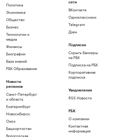
сети
Политика
ВКонтакте
Экономика
Одноклассники
Общество
Telegram
Бизнес
Дзен
Технологии и
медиа
Финансы
Подписки
Скрыть баннеры
Биографии
на РБК
База знаний
Подписка на РБК
РБК Образование
Корпоративная
подписка
Новости
регионов
Уведомления
Санкт-Петербург
RSS Новости
и область
Екатеринбург
РБК
Новосибирск
О компании
Омск
Контактная
Башкортостан
информация
Вологодская