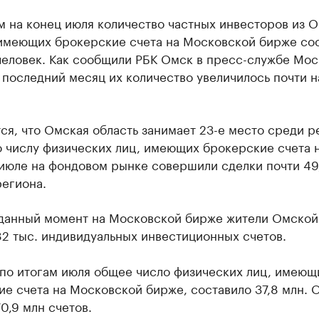
м на конец июля количество частных инвесторов из 
 имеющих брокерские счета на Московской бирже со
 человек. Как сообщили РБК Омск в пресс-службе Мо
 последний месяц их количество увеличилось почти на
я, что Омская область занимает 23-е место среди р
о числу физических лиц, имеющих брокерские счета 
июле на фондовом рынке совершили сделки почти 49,
региона.
 данный момент на Московской бирже жители Омской
2 тыс. индивидуальных инвестиционных счетов.
 по итогам июля общее число физических лиц, имеющ
е счета на Московской бирже, составило 37,8 млн. 
0,9 млн счетов.