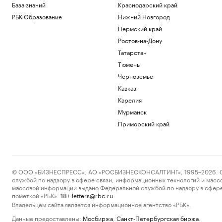
База знаний
Краснодарский край
РБК Образование
Нижний Новгород
Пермский край
Ростов-на-Дону
Татарстан
Тюмень
Черноземье
Кавказ
Карелия
Мурманск
Приморский край
© ООО «БИЗНЕСПРЕСС», АО «РОСБИЗНЕСКОНСАЛТИНГ», 1995–2026. Сообщ
службой по надзору в сфере связи, информационных технологий и масс
массовой информации выдано Федеральной службой по надзору в сфере
пометкой «РБК».
letters@rbc.ru
18+
Владельцем сайта является информационное агентство «РБК».
Данные предоставлены:
Мосбиржа
,
Санкт-Петербургская биржа
.