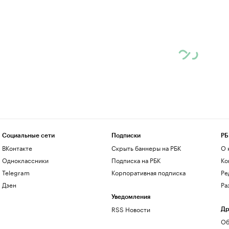
Социальные сети
Подписки
РБ
ВКонтакте
Скрыть баннеры на РБК
О 
Одноклассники
Подписка на РБК
Ко
Telegram
Корпоративная подписка
Ре
Дзен
Ра
Уведомления
RSS Новости
Др
Об