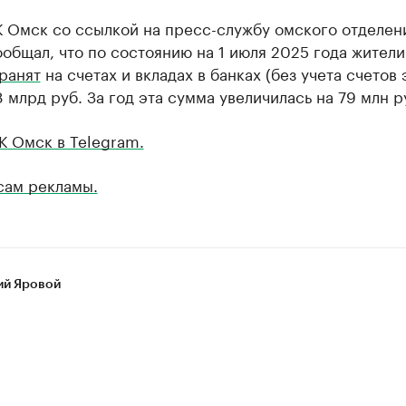
К Омск со ссылкой на пресс-службу омского отделен
общал, что по состоянию на 1 июля 2025 года жител
ранят
на счетах и вкладах в банках (без учета счетов 
 млрд руб. За год эта сумма увеличилась на 79 млн р
К Омск в Telegram.
сам рекламы.
ий Яровой