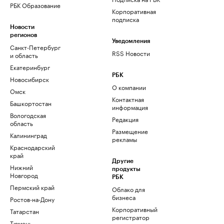
РБК Образование
Корпоративная
подписка
Новости
регионов
Уведомления
Санкт-Петербург
RSS Новости
и область
Екатеринбург
РБК
Новосибирск
О компании
Омск
Контактная
Башкортостан
информация
Вологодская
Редакция
область
Размещение
Калининград
рекламы
Краснодарский
край
Другие
Нижний
продукты
Новгород
РБК
Пермский край
Облако для
бизнеса
Ростов-на-Дону
Корпоративный
Татарстан
регистратор
Тюмень