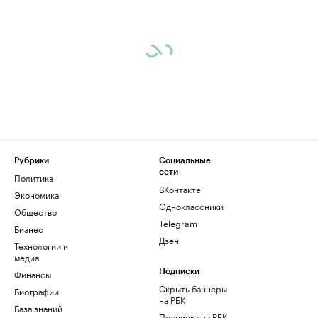
Рубрики
Социальные
сети
Политика
ВКонтакте
Экономика
Одноклассники
Общество
Telegram
Бизнес
Дзен
Технологии и
медиа
Финансы
Подписки
Скрыть баннеры
Биографии
на РБК
База знаний
Подписка на РБК