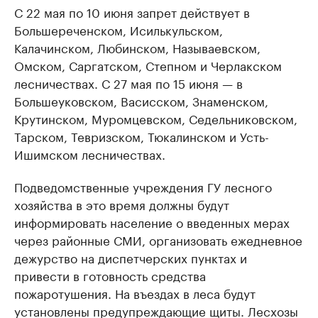
С 22 мая по 10 июня запрет действует в
Большереченском, Исилькульском,
Калачинском, Любинском, Называевском,
Омском, Саргатском, Степном и Черлакском
лесничествах. С 27 мая по 15 июня — в
Большеуковском, Васисском, Знаменском,
Крутинском, Муромцевском, Седельниковском,
Тарском, Тевризском, Тюкалинском и Усть-
Ишимском лесничествах.
Подведомственные учреждения ГУ лесного
хозяйства в это время должны будут
информировать население о введенных мерах
через районные СМИ, организовать ежедневное
дежурство на диспетчерских пунктах и
привести в готовность средства
пожаротушения. На въездах в леса будут
установлены предупреждающие щиты. Лесхозы