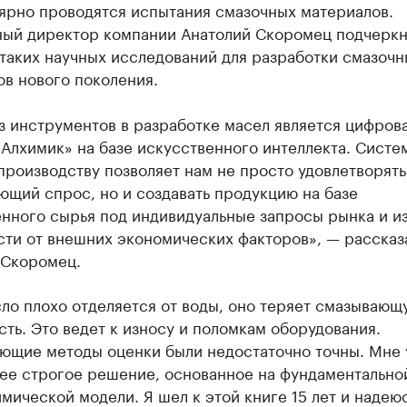
лярно проводятся испытания смазочных материалов.
ный директор компании Анатолий Скоромец подчеркн
таких научных исследований для разработки смазочн
в нового поколения.
з инструментов в разработке масел является цифров
Алхимик» на базе искусственного интеллекта. Систе
производству позволяет нам не просто удовлетворять
щий спрос, но и создавать продукцию на базе
нного сырья под индивидуальные запросы рынка и из
сти от внешних экономических факторов», — рассказ
 Скоромец.
ло плохо отделяется от воды, оно теряет смазывающ
ть. Это ведет к износу и поломкам оборудования.
ющие методы оценки были недостаточно точны. Мне 
лее строгое решение, основанное на фундаментально
мической модели. Я шел к этой книге 15 лет и надеюс