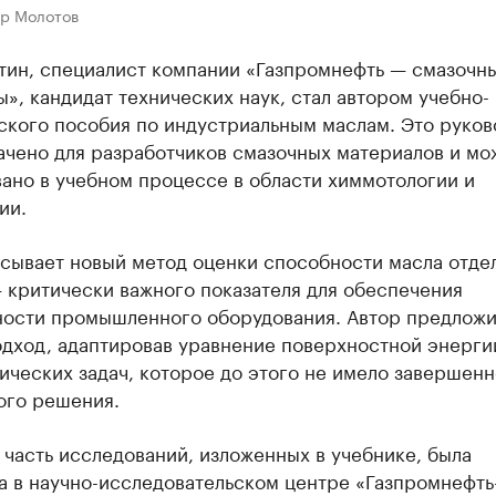
ор Молотов
тин, специалист компании «Газпромнефть — смазочн
», кандидат технических наук, стал автором учебно-
ского пособия по индустриальным маслам. Это руков
ачено для разработчиков смазочных материалов и мо
ано в учебном процессе в области химмотологии и
ии.
исывает новый метод оценки способности масла отде
 критически важного показателя для обеспечения
ности промышленного оборудования. Автор предложи
одход, адаптировав уравнение поверхностной энерги
ческих задач, которое до этого не имело завершенн
ого решения.
часть исследований, изложенных в учебнике, была
а в научно-исследовательском центре «Газпромнефть