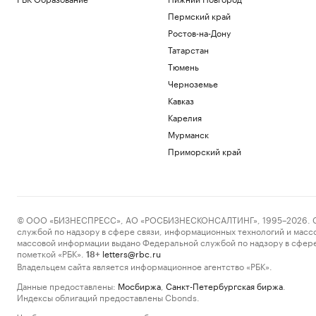
Пермский край
Ростов-на-Дону
Татарстан
Тюмень
Черноземье
Кавказ
Карелия
Мурманск
Приморский край
© ООО «БИЗНЕСПРЕСС», АО «РОСБИЗНЕСКОНСАЛТИНГ», 1995–2026. Сообщ
службой по надзору в сфере связи, информационных технологий и масс
массовой информации выдано Федеральной службой по надзору в сфере
пометкой «РБК».
letters@rbc.ru
18+
Владельцем сайта является информационное агентство «РБК».
Данные предоставлены:
Мосбиржа
,
Санкт-Петербургская биржа
.
Индексы облигаций предоставлены Cbonds.