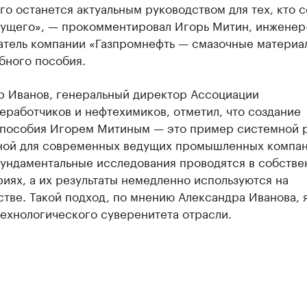
го останется актуальным руководством для тех, кто с
дущего», — прокомментировал Игорь Митин, инженер
атель компании «Газпромнефть — смазочные материа
бного пособия.
р Иванов, генеральный директор Ассоциации
работчиков и нефтехимиков, отметил, что создание
 пособия Игорем Митиным — это пример системной 
ной для современных ведущих промышленных компа
фундаментальные исследования проводятся в собстве
иях, а их результаты немедленно используются на
тве. Такой подход, по мнению Александра Иванова, 
ехнологического суверенитета отрасли.