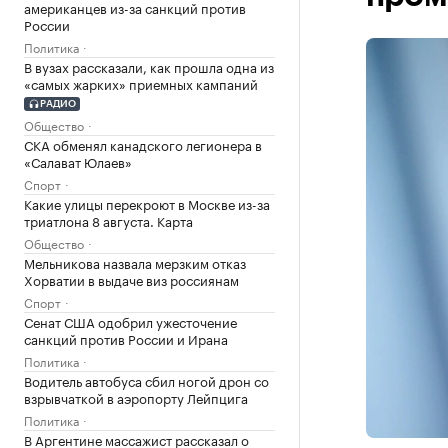
американцев из-за санкций против
России
Политика
В вузах рассказали, как прошла одна из
«самых жарких» приемных кампаний
РАДИО
Общество
СКА обменял канадского легионера в
«Салават Юлаев»
Спорт
Какие улицы перекроют в Москве из-за
триатлона 8 августа. Карта
Общество
Мельникова назвала мерзким отказ
Хорватии в выдаче виз россиянам
Спорт
Сенат США одобрил ужесточение
санкций против России и Ирана
Политика
Водитель автобуса сбил ногой дрон со
взрывчаткой в аэропорту Лейпцига
Политика
В Аргентине массажист рассказал о