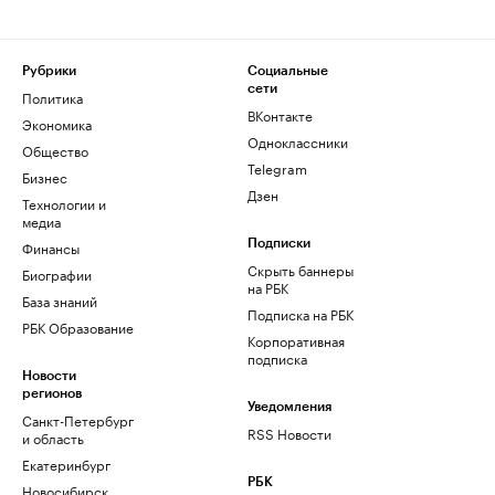
Рубрики
Социальные
сети
Политика
ВКонтакте
Экономика
Одноклассники
Общество
Telegram
Бизнес
Дзен
Технологии и
медиа
Финансы
Подписки
Скрыть баннеры
Биографии
на РБК
База знаний
Подписка на РБК
РБК Образование
Корпоративная
подписка
Новости
регионов
Уведомления
Санкт-Петербург
RSS Новости
и область
Екатеринбург
РБК
Новосибирск