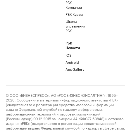
РБК
Компании
РБК Курсы
Школа
управления
РБК
РБК
Новости
iOS
Android
AppGallery
© ООО «БИЗНЕСПРЕСС», АО «РОСБИЗНЕСКОНСАЛТИНГ», 1995–
2026. Сообщения и материалы информационного агентства «РБК»
(свидетельство о регистрации средства массовой информации
выдано Федеральной службой по надзору в сфере связи,
информационных технологий и массовых коммуникаций
(Роскомнадзор) 09.12.2015 за номером ИА №ФС77-63848) и сетевого
издания «РБК» (свидетельство о регистрации средства массовой
информации выдано Федеральной службой по надзору в сфере связи,