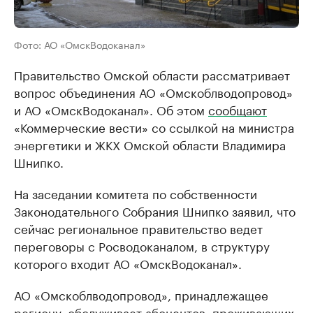
Фото: АО «ОмскВодоканал»
Правительство Омской области рассматривает
вопрос объединения АО «Омскоблводопровод»
и АО «ОмскВодоканал». Об этом
сообщают
«Коммерческие вести» со ссылкой на министра
энергетики и ЖКХ Омской области Владимира
Шнипко.
На заседании комитета по собственности
Законодательного Собрания Шнипко заявил, что
сейчас региональное правительство ведет
переговоры с Росводоканалом, в структуру
которого входит АО «ОмскВодоканал».
АО «Омскоблводопровод», принадлежащее
региону, обслуживает абонентов, проживающих