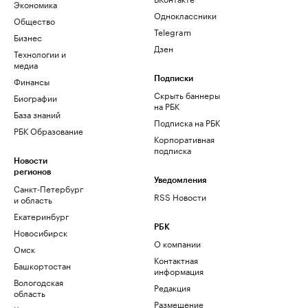
Экономика
Одноклассники
Общество
Telegram
Бизнес
Дзен
Технологии и
медиа
Финансы
Подписки
Скрыть баннеры
Биографии
на РБК
База знаний
Подписка на РБК
РБК Образование
Корпоративная
подписка
Новости
регионов
Уведомления
Санкт-Петербург
RSS Новости
и область
Екатеринбург
РБК
Новосибирск
О компании
Омск
Контактная
Башкортостан
информация
Вологодская
Редакция
область
Размещение