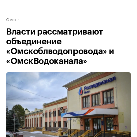
Омск
Власти рассматривают
объединение
«Омскоблводопровода» и
«ОмскВодоканала»