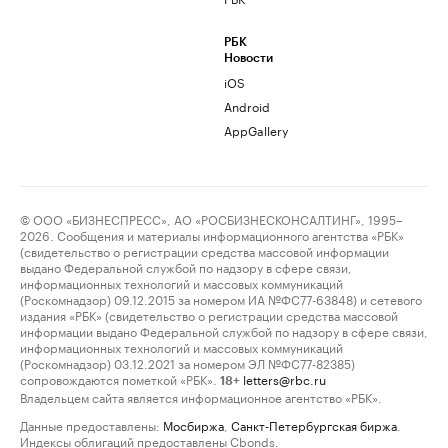
РБК
Новости
iOS
Android
AppGallery
© ООО «БИЗНЕСПРЕСС», АО «РОСБИЗНЕСКОНСАЛТИНГ», 1995–
2026. Сообщения и материалы информационного агентства «РБК»
(свидетельство о регистрации средства массовой информации
выдано Федеральной службой по надзору в сфере связи,
информационных технологий и массовых коммуникаций
(Роскомнадзор) 09.12.2015 за номером ИА №ФС77-63848) и сетевого
издания «РБК» (свидетельство о регистрации средства массовой
информации выдано Федеральной службой по надзору в сфере связи,
информационных технологий и массовых коммуникаций
(Роскомнадзор) 03.12.2021 за номером ЭЛ №ФС77-82385)
сопровождаются пометкой «РБК».
letters@rbc.ru
18+
Владельцем сайта является информационное агентство «РБК».
Данные предоставлены:
Мосбиржа
,
Санкт-Петербургская биржа
.
Индексы облигаций предоставлены Cbonds.