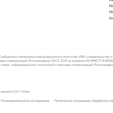
РБ
РБ
Шк
ения и материалы информационного агентства «РБК» (свидетельство о 
овых коммуникаций (Роскомнадзор) 09.12.2015 за номером ИА №ФС77-63848) 
 связи, информационных технологий и массовых коммуникаций (Роскомнадз
нажмите Ctrl + Enter
Пользовательское соглашение
Политика в отношении обработки п
·