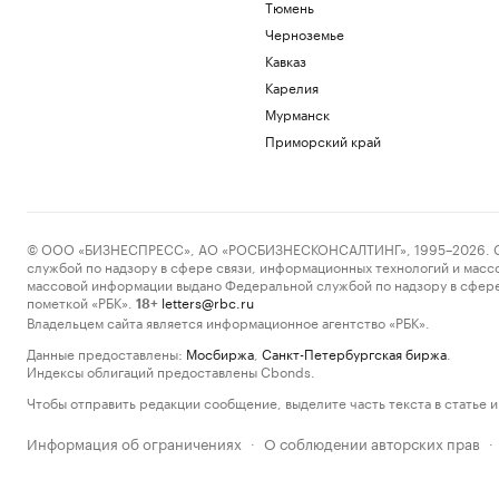
Тюмень
Черноземье
Кавказ
Карелия
Мурманск
Приморский край
© ООО «БИЗНЕСПРЕСС», АО «РОСБИЗНЕСКОНСАЛТИНГ», 1995–2026. Сообщ
службой по надзору в сфере связи, информационных технологий и масс
массовой информации выдано Федеральной службой по надзору в сфере
пометкой «РБК».
letters@rbc.ru
18+
Владельцем сайта является информационное агентство «РБК».
Данные предоставлены:
Мосбиржа
,
Санкт-Петербургская биржа
.
Индексы облигаций предоставлены Cbonds.
Чтобы отправить редакции сообщение, выделите часть текста в статье и 
Информация об ограничениях
О соблюдении авторских прав
·
·