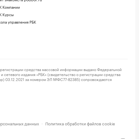
К Компании
К Курсы
ола управления РБК
регистрации средства массовой информации выдано Федеральной
и сетевого издания «РБК» (свидетельство о регистрации средства
ор) 03.12.2021 за номером ЭЛ №ФС77-82385) сопровождаются
ерсональных данных
Политика обработки файлов cookie
·