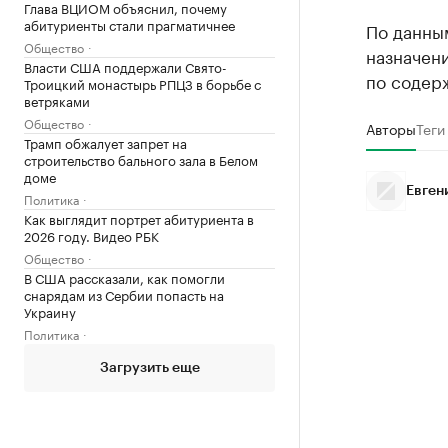
Глава ВЦИОМ объяснил, почему
абитуриенты стали прагматичнее
По данны
Общество
назначен
Власти США поддержали Свято-
по содер
Троицкий монастырь РПЦЗ в борьбе с
ветряками
Общество
Авторы
Теги
Трамп обжалует запрет на
строительство бального зала в Белом
доме
Евген
Политика
Как выглядит портрет абитуриента в
2026 году. Видео РБК
Общество
В США рассказали, как помогли
снарядам из Сербии попасть на
Украину
Политика
Загрузить еще