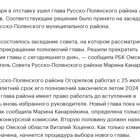
ря в отставку ушел глава Русско-Полянского района
в. Соответствующее решение было принято на засед
усско-Полянского муниципального района.
состоялось заседание совета, на котором рассматри
 прекращении полномочий главы. Решили прекратить
ия главы с сегодняшнего дня», — сообщила РБК Омс
тель Совета Русско-Полянского района Марина Канар
сско-Полянского района Огорелков работал с 25 июл
илетний срок его полномочий закончился летом 2024 
 глава района имеет право работать до вступления в
 вновь избранного руководителя. Новый глава пока н
ак сообщила Марина Канарейкина, определена только
 конкурсной комиссии. Вторую половину должен назн
р Омской области Виталий Хоценко. Как только коми
начена, начнется процедура выбора нового главы.