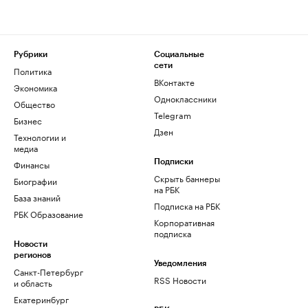
Рубрики
Социальные
сети
Политика
ВКонтакте
Экономика
Одноклассники
Общество
Telegram
Бизнес
Дзен
Технологии и
медиа
Финансы
Подписки
Скрыть баннеры
Биографии
на РБК
База знаний
Подписка на РБК
РБК Образование
Корпоративная
подписка
Новости
регионов
Уведомления
Санкт-Петербург
RSS Новости
и область
Екатеринбург