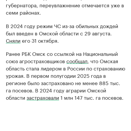
губернатора, переувлажнение отмечается уже в
семи районах.
В 2024 году режим ЧС из-за обильных дождей
был введен в Омской области с 29 августа.
Сняли
его 31 октября.
Ранее РБК Омск со ссылкой на Национальный
союз агростраховщиков
сообщал
, что Омская
область стала лидером в России по страхованию
урожая. В первом полугодии 2025 года в
регионе было застраховано не менее 885 тыс.
га посевов. В 2024 году аграрии Омской
области
застраховали
1 млн 147 тыс. га посевов.