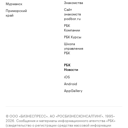
Знакомства
Мурманск
Сайт
Приморский
знакомств
край
podbor.ru
РБК
Компании
РБК Курсы
Школа
управления
РБК
РБК
Новости
iOS
Android
AppGallery
© ООО «БИЗНЕСПРЕСС», АО «РОСБИЗНЕСКОНСАЛТИНГ», 1995–
2026. Сообщения и материалы информационного агентства «РБК»
(свидетельство о регистрации средства массовой информации