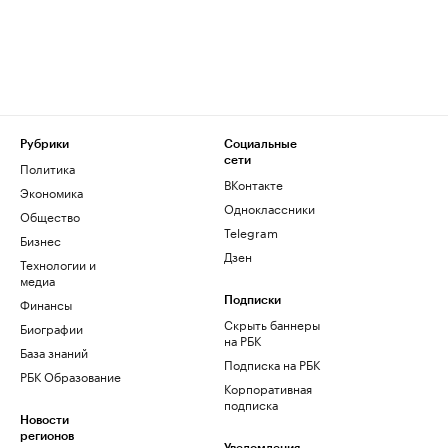
Рубрики
Социальные
сети
Политика
ВКонтакте
Экономика
Одноклассники
Общество
Telegram
Бизнес
Дзен
Технологии и
медиа
Финансы
Подписки
Скрыть баннеры
Биографии
на РБК
База знаний
Подписка на РБК
РБК Образование
Корпоративная
подписка
Новости
регионов