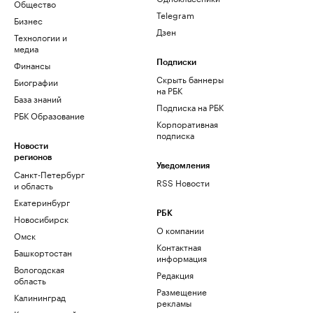
Общество
Telegram
Бизнес
Дзен
Технологии и
медиа
Финансы
Подписки
Скрыть баннеры
Биографии
на РБК
База знаний
Подписка на РБК
РБК Образование
Корпоративная
подписка
Новости
регионов
Уведомления
Санкт-Петербург
RSS Новости
и область
Екатеринбург
РБК
Новосибирск
О компании
Омск
Контактная
Башкортостан
информация
Вологодская
Редакция
область
Размещение
Калининград
рекламы