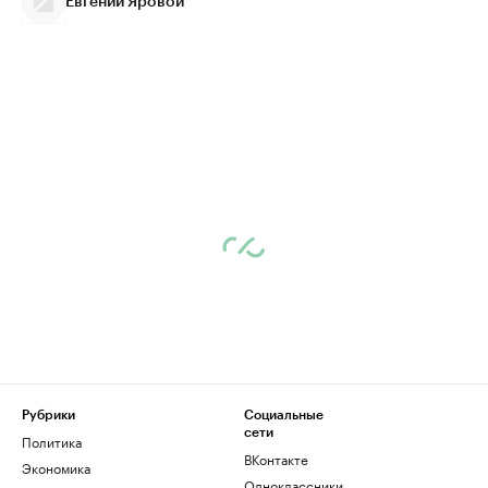
Евгений Яровой
Рубрики
Социальные
сети
Политика
ВКонтакте
Экономика
Одноклассники