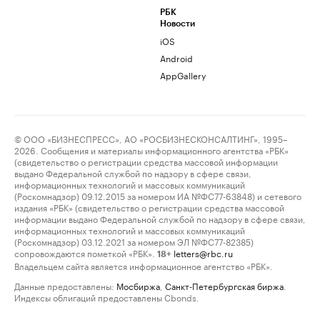
РБК
Новости
iOS
Android
AppGallery
© ООО «БИЗНЕСПРЕСС», АО «РОСБИЗНЕСКОНСАЛТИНГ», 1995–
2026. Сообщения и материалы информационного агентства «РБК»
(свидетельство о регистрации средства массовой информации
выдано Федеральной службой по надзору в сфере связи,
информационных технологий и массовых коммуникаций
(Роскомнадзор) 09.12.2015 за номером ИА №ФС77-63848) и сетевого
издания «РБК» (свидетельство о регистрации средства массовой
информации выдано Федеральной службой по надзору в сфере связи,
информационных технологий и массовых коммуникаций
(Роскомнадзор) 03.12.2021 за номером ЭЛ №ФС77-82385)
сопровождаются пометкой «РБК».
letters@rbc.ru
18+
Владельцем сайта является информационное агентство «РБК».
Данные предоставлены:
Мосбиржа
,
Санкт-Петербургская биржа
.
Индексы облигаций предоставлены Cbonds.