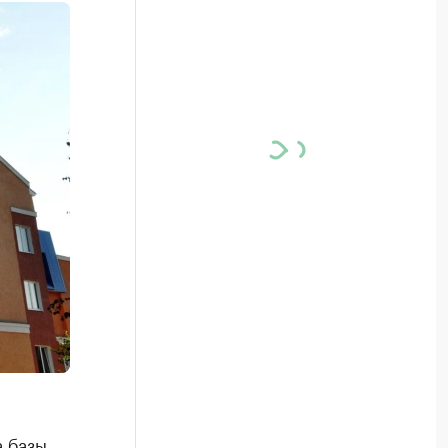
а базы