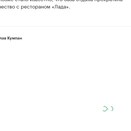
чество с рестораном «Лада».
лав Кумпан