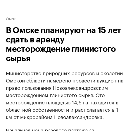
Омск
В Омске планируют на 15 лет
сдать в аренду
месторождение глинистого
сырья
Министерство природных ресурсов и экологии
Омской области намерено провести аукцион на
право пользования Новоалександровским
месторождением глинистого сырья. Это
месторождение площадью 14,5 га находится в
областной собственности и располагается в 1
км от микрорайона Новоалександровка.
Начальная цена разового платежа за