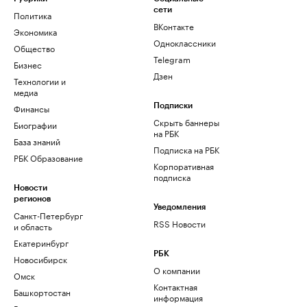
сети
Политика
ВКонтакте
Экономика
Одноклассники
Общество
Telegram
Бизнес
Дзен
Технологии и
медиа
Финансы
Подписки
Скрыть баннеры
Биографии
на РБК
База знаний
Подписка на РБК
РБК Образование
Корпоративная
подписка
Новости
регионов
Уведомления
Санкт-Петербург
RSS Новости
и область
Екатеринбург
РБК
Новосибирск
О компании
Омск
Контактная
Башкортостан
информация