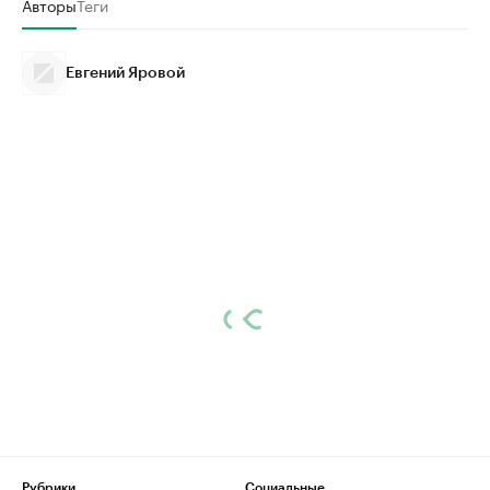
Авторы
Теги
Евгений Яровой
Рубрики
Социальные