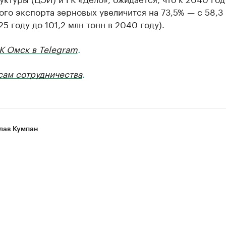
го экспорта зерновых увеличится на 73,5% — с 58,3
25 году до 101,2 млн тонн в 2040 году).
К Омск в Telegram
.
сам сотрудничества
.
лав Кумпан