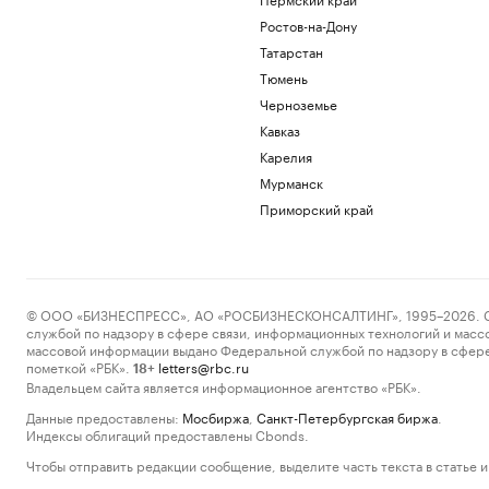
Ростов-на-Дону
Татарстан
Тюмень
Черноземье
Кавказ
Карелия
Мурманск
Приморский край
© ООО «БИЗНЕСПРЕСС», АО «РОСБИЗНЕСКОНСАЛТИНГ», 1995–2026. Сообщ
службой по надзору в сфере связи, информационных технологий и масс
массовой информации выдано Федеральной службой по надзору в сфере
пометкой «РБК».
letters@rbc.ru
18+
Владельцем сайта является информационное агентство «РБК».
Данные предоставлены:
Мосбиржа
,
Санкт-Петербургская биржа
.
Индексы облигаций предоставлены Cbonds.
Чтобы отправить редакции сообщение, выделите часть текста в статье и 