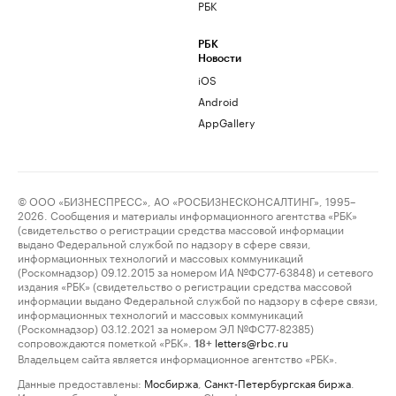
РБК
РБК
Новости
iOS
Android
AppGallery
© ООО «БИЗНЕСПРЕСС», АО «РОСБИЗНЕСКОНСАЛТИНГ», 1995–
2026. Сообщения и материалы информационного агентства «РБК»
(свидетельство о регистрации средства массовой информации
выдано Федеральной службой по надзору в сфере связи,
информационных технологий и массовых коммуникаций
(Роскомнадзор) 09.12.2015 за номером ИА №ФС77-63848) и сетевого
издания «РБК» (свидетельство о регистрации средства массовой
информации выдано Федеральной службой по надзору в сфере связи,
информационных технологий и массовых коммуникаций
(Роскомнадзор) 03.12.2021 за номером ЭЛ №ФС77-82385)
сопровождаются пометкой «РБК».
letters@rbc.ru
18+
Владельцем сайта является информационное агентство «РБК».
Данные предоставлены:
Мосбиржа
,
Санкт-Петербургская биржа
.