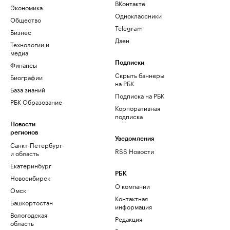
ВКонтакте
Экономика
Одноклассники
Общество
Telegram
Бизнес
Дзен
Технологии и
медиа
Финансы
Подписки
Скрыть баннеры
Биографии
на РБК
База знаний
Подписка на РБК
РБК Образование
Корпоративная
подписка
Новости
регионов
Уведомления
Санкт-Петербург
RSS Новости
и область
Екатеринбург
РБК
Новосибирск
О компании
Омск
Контактная
Башкортостан
информация
Вологодская
Редакция
область