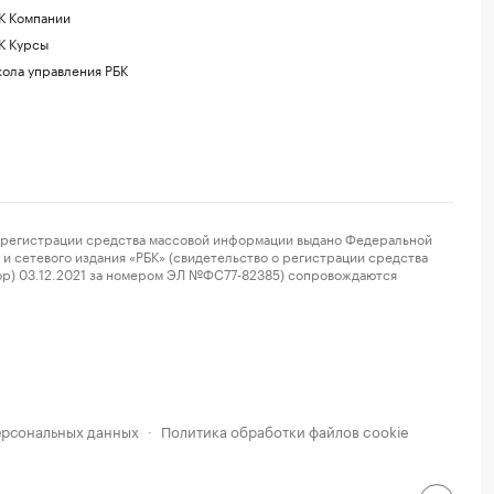
К Компании
К Курсы
ола управления РБК
регистрации средства массовой информации выдано Федеральной
и сетевого издания «РБК» (свидетельство о регистрации средства
ор) 03.12.2021 за номером ЭЛ №ФС77-82385) сопровождаются
ерсональных данных
Политика обработки файлов cookie
·