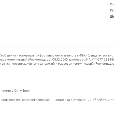
РБ
РБ
Шк
ения и материалы информационного агентства «РБК» (свидетельство о 
овых коммуникаций (Роскомнадзор) 09.12.2015 за номером ИА №ФС77-63848) 
 связи, информационных технологий и массовых коммуникаций (Роскомнадз
нажмите Ctrl + Enter
Пользовательское соглашение
Политика в отношении обработки п
·