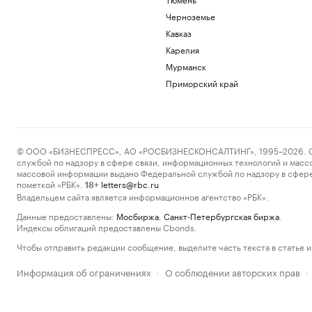
Черноземье
Кавказ
Карелия
Мурманск
Приморский край
© ООО «БИЗНЕСПРЕСС», АО «РОСБИЗНЕСКОНСАЛТИНГ», 1995–2026. Сообщ
службой по надзору в сфере связи, информационных технологий и масс
массовой информации выдано Федеральной службой по надзору в сфере
пометкой «РБК».
letters@rbc.ru
18+
Владельцем сайта является информационное агентство «РБК».
Данные предоставлены:
Мосбиржа
,
Санкт-Петербургская биржа
.
Индексы облигаций предоставлены Cbonds.
Чтобы отправить редакции сообщение, выделите часть текста в статье и 
Информация об ограничениях
О соблюдении авторских прав
·
·