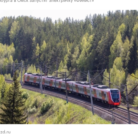
zd.ru