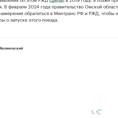
. В феврале 2024 года правительство Омской облас
намерения обратиться в Минтранс РФ и РЖД, чтобы н
ы о запуске этого поезда.
Малиновский