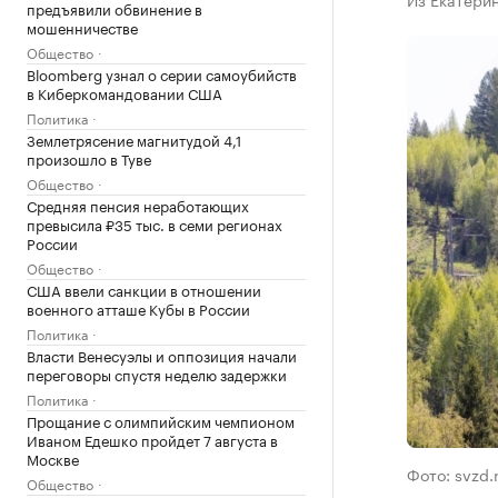
предъявили обвинение в
мошенничестве
Общество
Bloomberg узнал о серии самоубийств
в Киберкомандовании США
Политика
Землетрясение магнитудой 4,1
произошло в Туве
Общество
Средняя пенсия неработающих
превысила ₽35 тыс. в семи регионах
России
Общество
США ввели санкции в отношении
военного атташе Кубы в России
Политика
Власти Венесуэлы и оппозиция начали
переговоры спустя неделю задержки
Политика
Прощание с олимпийским чемпионом
Иваном Едешко пройдет 7 августа в
Москве
Фото: svzd.r
Общество