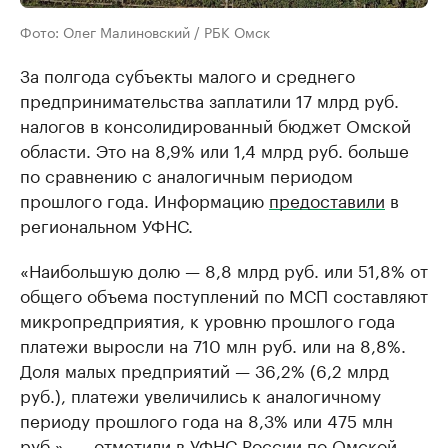
Фото: Олег Малиновский / РБК Омск
За полгода субъекты малого и среднего
предпринимательства заплатили 17 млрд руб.
налогов в консолидированный бюджет Омской
области. Это на 8,9% или 1,4 млрд руб. больше
по сравнению с аналогичным периодом
прошлого года. Информацию
предоставили
в
региональном УФНС.
«Наибольшую долю — 8,8 млрд руб. или 51,8% от
общего объема поступлений по МСП составляют
микропредприятия, к уровню прошлого года
платежи выросли на 710 млн руб. или на 8,8%.
Доля малых предприятий — 36,2% (6,2 млрд
руб.), платежи увеличились к аналогичному
периоду прошлого года на 8,3% или 475 млн
руб.», — отметили в УФНС России по Омской