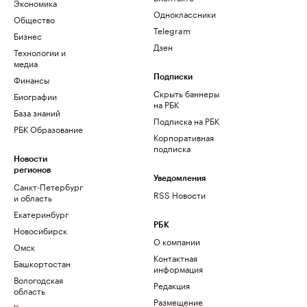
Экономика
Одноклассники
Общество
Telegram
Бизнес
Дзен
Технологии и
медиа
Финансы
Подписки
Скрыть баннеры
Биографии
на РБК
База знаний
Подписка на РБК
РБК Образование
Корпоративная
подписка
Новости
регионов
Уведомления
Санкт-Петербург
RSS Новости
и область
Екатеринбург
РБК
Новосибирск
О компании
Омск
Контактная
Башкортостан
информация
Вологодская
Редакция
область
Размещение
Калининград