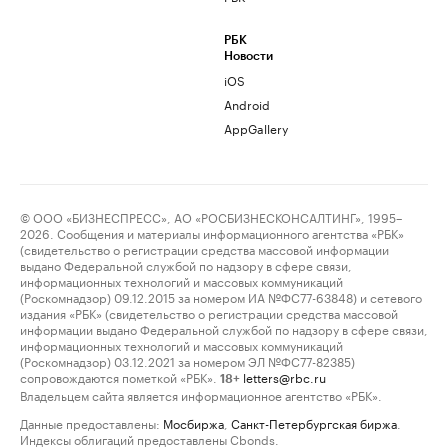
РБК
Новости
iOS
Android
AppGallery
© ООО «БИЗНЕСПРЕСС», АО «РОСБИЗНЕСКОНСАЛТИНГ», 1995–
2026. Сообщения и материалы информационного агентства «РБК»
(свидетельство о регистрации средства массовой информации
выдано Федеральной службой по надзору в сфере связи,
информационных технологий и массовых коммуникаций
(Роскомнадзор) 09.12.2015 за номером ИА №ФС77-63848) и сетевого
издания «РБК» (свидетельство о регистрации средства массовой
информации выдано Федеральной службой по надзору в сфере связи,
информационных технологий и массовых коммуникаций
(Роскомнадзор) 03.12.2021 за номером ЭЛ №ФС77-82385)
сопровождаются пометкой «РБК».
letters@rbc.ru
18+
Владельцем сайта является информационное агентство «РБК».
Данные предоставлены:
Мосбиржа
,
Санкт-Петербургская биржа
.
Индексы облигаций предоставлены Cbonds.