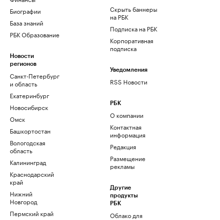
Скрыть баннеры
Биографии
на РБК
База знаний
Подписка на РБК
РБК Образование
Корпоративная
подписка
Новости
регионов
Уведомления
Санкт-Петербург
RSS Новости
и область
Екатеринбург
РБК
Новосибирск
О компании
Омск
Контактная
Башкортостан
информация
Вологодская
Редакция
область
Размещение
Калининград
рекламы
Краснодарский
край
Другие
Нижний
продукты
Новгород
РБК
Пермский край
Облако для