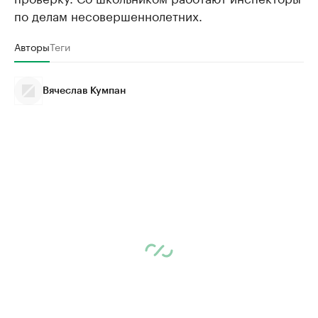
по делам несовершеннолетних.
Авторы
Теги
Вячеслав Кумпан