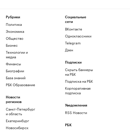
Рубрики
Социальные
сети
Политика
ВКонтакте
Экономика
Одноклассники
Общество
Telegram
Бизнес
Дзен
Технологии и
медиа
Финансы
Подписки
Скрыть баннеры
Биографии
на РБК
База знаний
Подписка на РБК
РБК Образование
Корпоративная
подписка
Новости
регионов
Уведомления
Санкт-Петербург
RSS Новости
и область
Екатеринбург
РБК
Новосибирск