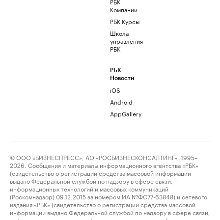
РБК
Компании
РБК Курсы
Школа
управления
РБК
РБК
Новости
iOS
Android
AppGallery
© ООО «БИЗНЕСПРЕСС», АО «РОСБИЗНЕСКОНСАЛТИНГ», 1995–
2026. Сообщения и материалы информационного агентства «РБК»
(свидетельство о регистрации средства массовой информации
выдано Федеральной службой по надзору в сфере связи,
информационных технологий и массовых коммуникаций
(Роскомнадзор) 09.12.2015 за номером ИА №ФС77-63848) и сетевого
издания «РБК» (свидетельство о регистрации средства массовой
информации выдано Федеральной службой по надзору в сфере связи,
информационных технологий и массовых коммуникаций