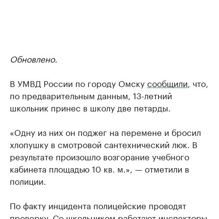
Обновлено.
В УМВД России по городу Омску
сообщили
, что,
по предварительным данным, 13-летний
школьник принес в школу две петарды.
«Одну из них он поджег на перемене и бросил
хлопушку в смотровой сантехнический люк. В
результате произошло возгорание учебного
кабинета площадью 10 кв. м.», — отметили в
полиции.
По факту инцидента полицейские проводят
проверку. Со школьником работают инспекторы