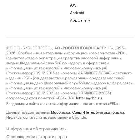
iOS
Android
AppGallery
© ООО «БИЗНЕСПРЕСС», АО «РОСБИЗНЕСКОНСАЛТИНГ», 1995–
2026. Сообщения и материалы информационного агентства «РБК»
(свидетельство о регистрации средства массовой информации
выдано Федеральной службой по надзору в сфере связи,
информационных технологий и массовых коммуникаций
(Роскомнадзор) 09.12.2015 за номером ИА №ФС77-63848) и сетевого
издания «РБК» (свидетельство о регистрации средства массовой
информации выдано Федеральной службой по надзору в сфере связи,
информационных технологий и массовых коммуникаций
(Роскомнадзор) 03.12.2021 за номером ЭЛ №ФС77-82385)
сопровождаются пометкой «РБК».
letters@rbc.ru
18+
Владельцем сайта является информационное агентство «РБК».
Данные предоставлены:
Мосбиржа
,
Санкт-Петербургская биржа
.
Индексы облигаций предоставлены Cbonds.
Информация об ограничениях
О соблюдении авторских прав