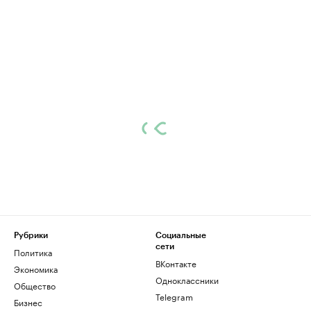
Рубрики
Социальные
сети
Политика
ВКонтакте
Экономика
Одноклассники
Общество
Telegram
Бизнес