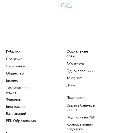
Рубрики
Социальные
сети
Политика
ВКонтакте
Экономика
Одноклассники
Общество
Telegram
Бизнес
Дзен
Технологии и
медиа
Финансы
Подписки
Скрыть баннеры
Биографии
на РБК
База знаний
Подписка на РБК
РБК Образование
Корпоративная
подписка