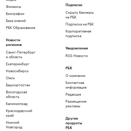
Финансы
Подписки
Скрыть баннеры
Биографии
на РБК
База знаний
Подписка на РБК
РБК Образование
Корпоративная
подписка
Новости
регионов
Уведомления
Санкт-Петербург
RSS Новости
и область
Екатеринбург
РБК
Новосибирск
О компании
Омск
Контактная
Башкортостан
информация
Вологодская
Редакция
область
Размещение
Калининград
рекламы
Краснодарский
край
Другие
Нижний
продукты
Новгород
РБК