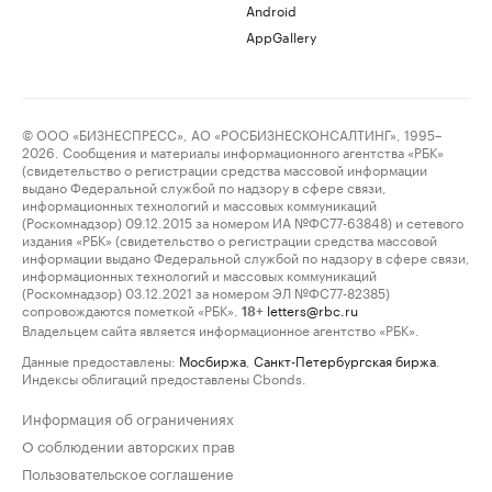
Android
AppGallery
© ООО «БИЗНЕСПРЕСС», АО «РОСБИЗНЕСКОНСАЛТИНГ», 1995–
2026. Сообщения и материалы информационного агентства «РБК»
(свидетельство о регистрации средства массовой информации
выдано Федеральной службой по надзору в сфере связи,
информационных технологий и массовых коммуникаций
(Роскомнадзор) 09.12.2015 за номером ИА №ФС77-63848) и сетевого
издания «РБК» (свидетельство о регистрации средства массовой
информации выдано Федеральной службой по надзору в сфере связи,
информационных технологий и массовых коммуникаций
(Роскомнадзор) 03.12.2021 за номером ЭЛ №ФС77-82385)
сопровождаются пометкой «РБК».
letters@rbc.ru
18+
Владельцем сайта является информационное агентство «РБК».
Данные предоставлены:
Мосбиржа
,
Санкт-Петербургская биржа
.
Индексы облигаций предоставлены Cbonds.
Информация об ограничениях
О соблюдении авторских прав
Пользовательское соглашение