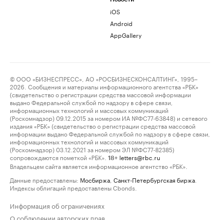
iOS
Android
AppGallery
© ООО «БИЗНЕСПРЕСС», АО «РОСБИЗНЕСКОНСАЛТИНГ», 1995–
2026. Сообщения и материалы информационного агентства «РБК»
(свидетельство о регистрации средства массовой информации
выдано Федеральной службой по надзору в сфере связи,
информационных технологий и массовых коммуникаций
(Роскомнадзор) 09.12.2015 за номером ИА №ФС77-63848) и сетевого
издания «РБК» (свидетельство о регистрации средства массовой
информации выдано Федеральной службой по надзору в сфере связи,
информационных технологий и массовых коммуникаций
(Роскомнадзор) 03.12.2021 за номером ЭЛ №ФС77-82385)
сопровождаются пометкой «РБК».
letters@rbc.ru
18+
Владельцем сайта является информационное агентство «РБК».
Данные предоставлены:
Мосбиржа
,
Санкт-Петербургская биржа
.
Индексы облигаций предоставлены Cbonds.
Информация об ограничениях
О соблюдении авторских прав