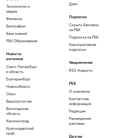
Дзен
Технологии и
медиа
Финансы
Подписки
Скрыть баннеры
Биографии
на РБК
База знаний
Подписка на РБК
РБК Образование
Корпоративная
подписка
Новости
регионов
Уведомления
Санкт-Петербург
RSS Новости
и область
Екатеринбург
РБК
Новосибирск
О компании
Омск
Контактная
Башкортостан
информация
Вологодская
Редакция
область
Размещение
Калининград
рекламы
Краснодарский
край
Другие